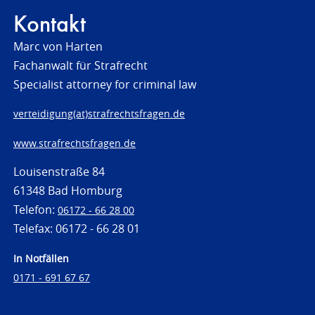
Kontakt
Marc von Harten
Fachanwalt für Strafrecht
Specialist attorney for criminal law
verteidigung(at)strafrechtsfragen.de
www.strafrechtsfragen.de
Louisenstraße 84
61348 Bad Homburg
Telefon:
06172 - 66 28 00
Telefax: 06172 - 66 28 01
In Notfällen
0171 - 691 67 67