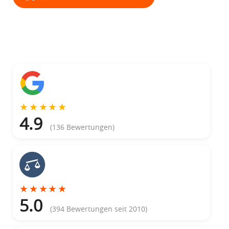
Bewertungen
★
★
★
★
★
4.9
(136 Bewertungen)
★
★
★
★
★
5.0
(394 Bewertungen seit 2010)