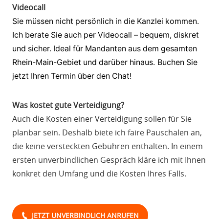
Videocall
Sie
müssen
nicht
persönlich
in
die
Kanzlei
kommen.
Ich
berate
Sie
auch
per
Videocall
–
bequem,
diskret
und
sicher.
Ideal
für
Mandanten
aus
dem
gesamten
Rhein-Main-Gebiet
und
darüber
hinaus.
Buchen
Sie
jetzt
Ihren
Termin
über
den
Chat!
Was kostet gute Verteidigung?
Auch die Kosten einer Verteidigung sollen für Sie
planbar sein. Deshalb biete ich faire Pauschalen an,
die keine versteckten Gebühren enthalten. In einem
ersten unverbindlichen Gespräch kläre ich mit Ihnen
konkret den Umfang und die Kosten Ihres Falls.
JETZT UNVERBINDLICH ANRUFEN