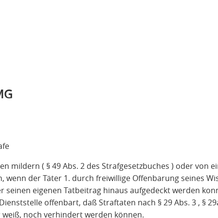
tMG
afe
n mildern ( § 49 Abs. 2 des Strafgesetzbuches ) oder von e
en, wenn der Täter 1. durch freiwillige Offenbarung seines W
er seinen eigenen Tatbeitrag hinaus aufgedeckt werden kon
 Dienststelle offenbart, daß Straftaten nach § 29 Abs. 3 , § 29
 er weiß, noch verhindert werden können.