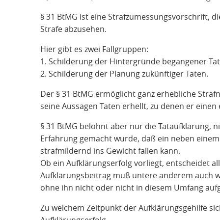
§ 31 BtMG ist eine Strafzumessungsvorschrift, d
Strafe abzusehen.
Hier gibt es zwei Fallgruppen:
1. Schilderung der Hintergründe begangener Tat
2. Schilderung der Planung zukünftiger Taten.
Der § 31 BtMG ermöglicht ganz erhebliche Strafn
seine Aussagen Taten erhellt, zu denen er einen e
§ 31 BtMG belohnt aber nur die Tataufklärung, 
Erfahrung gemacht wurde, daß ein neben einem
strafmildernd ins Gewicht fallen kann.
Ob ein Aufklärungserfolg vorliegt, entscheidet a
Aufklärungsbeitrag muß untere anderem auch wese
ohne ihn nicht oder nicht in diesem Umfang au
Zu welchem Zeitpunkt der Aufklärungsgehilfe sich 
Aufklärungserfolg.