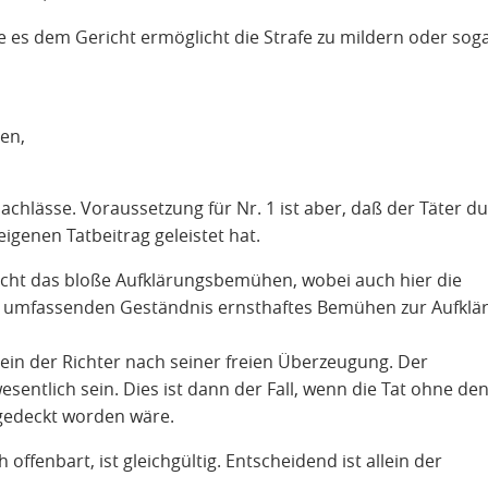
ie es dem Gericht ermöglicht die Strafe zu mildern oder sog
en,
achlässe. Voraussetzung für Nr. 1 ist aber, daß der Täter d
igenen Tatbeitrag geleistet hat.
nicht das bloße Aufklärungsbemühen, wobei auch hier die
 umfassenden Geständnis ernsthaftes Bemühen zur Aufklä
llein der Richter nach seiner freien Überzeugung. Der
ntlich sein. Dies ist dann der Fall, wenn die Tat ohne den
fgedeckt worden wäre.
offenbart, ist gleichgültig. Entscheidend ist allein der