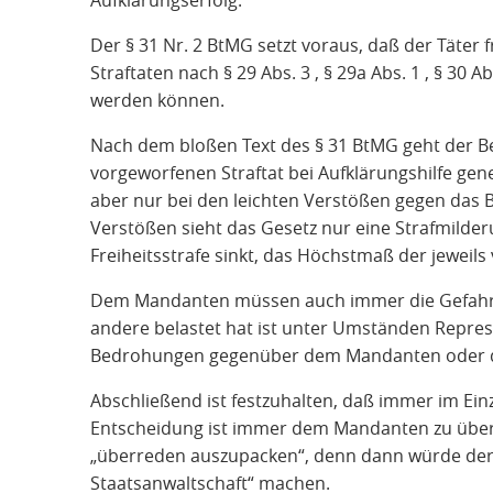
Der § 31 Nr. 2 BtMG setzt voraus, daß der Täter fr
Straftaten nach § 29 Abs. 3 , § 29a Abs. 1 , § 30 
werden können.
Nach dem bloßen Text des § 31 BtMG geht der B
vorgeworfenen Straftat bei Aufklärungshilfe gen
aber nur bei den leichten Verstößen gegen das 
Verstößen sieht das Gesetz nur eine Strafmilde
Freiheitsstrafe sinkt, das Höchstmaß der jeweils
Dem Mandanten müssen auch immer die Gefahren
andere belastet hat ist unter Umständen Repress
Bedrohungen gegenüber dem Mandanten oder des
Abschließend ist festzuhalten, daß immer im Einze
Entscheidung ist immer dem Mandanten zu überla
„überreden auszupacken“, denn dann würde der 
Staatsanwaltschaft“ machen.