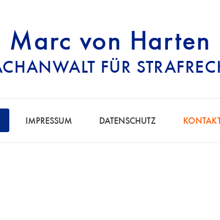
Marc von Harten
ACHANWALT FÜR STRAFREC
RECHTSANWALT FÜ
IMPRESSUM
DATENSCHUTZ
KONTAK