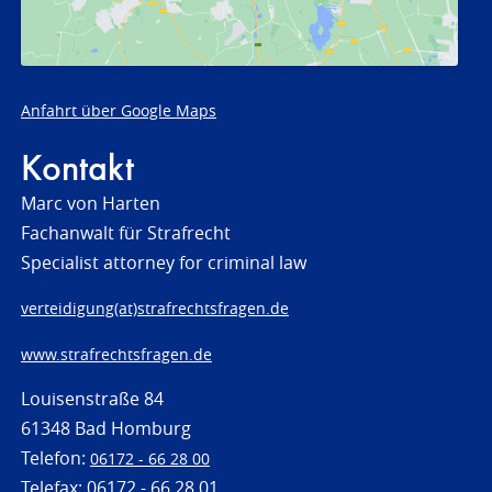
Anfahrt über Google Maps
Kontakt
Marc von Harten
Fachanwalt für Strafrecht
Specialist attorney for criminal law
verteidigung(at)strafrechtsfragen.de
www.strafrechtsfragen.de
Louisenstraße 84
61348 Bad Homburg
Telefon:
06172 - 66 28 00
Telefax: 06172 - 66 28 01