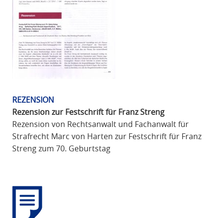
R
A
F
R
E
C
H
T
REZENSION
Rezension zur Festschrift für Franz Streng
Rezension von Rechtsanwalt und Fachanwalt für
Strafrecht Marc von Harten zur Festschrift für Franz
Streng zum 70. Geburtstag