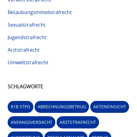
Betäubungsmittelstrafrecht
Sexualstrafrecht
Jugendstrafrecht
Arztstrafrecht
Umweltstrafrecht
SCHLAGWORTE
81B STPO
ABRECHNUNGSBETRUG
AKTENEINSICHT
ANFANGSVERDACHT
ARZTSTRAFRECHT