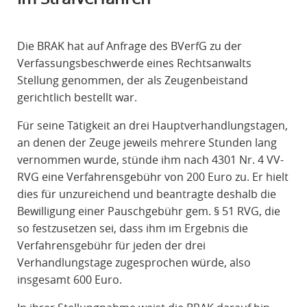
R
A
Die BRAK hat auf Anfrage des BVerfG zu der
F
Verfassungsbeschwerde eines Rechtsanwalts
R
Stellung genommen, der als Zeugenbeistand
E
gerichtlich bestellt war.
C
H
Für seine Tätigkeit an drei Hauptverhandlungstagen,
T
an denen der Zeuge jeweils mehrere Stunden lang
vernommen wurde, stünde ihm nach 4301 Nr. 4 VV-
RVG eine Verfahrensgebühr von 200 Euro zu. Er hielt
dies für unzureichend und beantragte deshalb die
Bewilligung einer Pauschgebühr gem. § 51 RVG, die
so festzusetzen sei, dass ihm im Ergebnis die
Verfahrensgebühr für jeden der drei
Verhandlungstage zugesprochen würde, also
insgesamt 600 Euro.