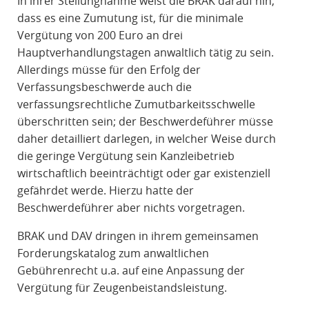
In ihrer Stellungnahme weist die BRAK darauf hin,
dass es eine Zumutung ist, für die minimale
Vergütung von 200 Euro an drei
Hauptverhandlungstagen anwaltlich tätig zu sein.
Allerdings müsse für den Erfolg der
Verfassungsbeschwerde auch die
verfassungsrechtliche Zumutbarkeitsschwelle
überschritten sein; der Beschwerdeführer müsse
daher detailliert darlegen, in welcher Weise durch
die geringe Vergütung sein Kanzleibetrieb
wirtschaftlich beeinträchtigt oder gar existenziell
gefährdet werde. Hierzu hatte der
Beschwerdeführer aber nichts vorgetragen.
BRAK und DAV dringen in ihrem gemeinsamen
Forderungskatalog zum anwaltlichen
Gebührenrecht u.a. auf eine Anpassung der
Vergütung für Zeugenbeistandsleistung.