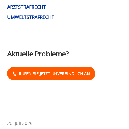
R
ARZTSTRAFRECHT
A
UMWELTSTRAFRECHT
F
R
E
C
H
Aktuelle Probleme?
T
RUFEN SIE JETZT UNVERBINDLICH AN
20. Juli 2026