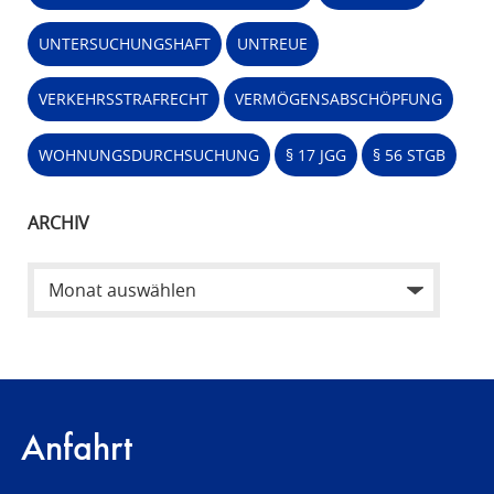
UNTERSUCHUNGSHAFT
UNTREUE
VERKEHRSSTRAFRECHT
VERMÖGENSABSCHÖPFUNG
WOHNUNGSDURCHSUCHUNG
§ 17 JGG
§ 56 STGB
ARCHIV
Anfahrt