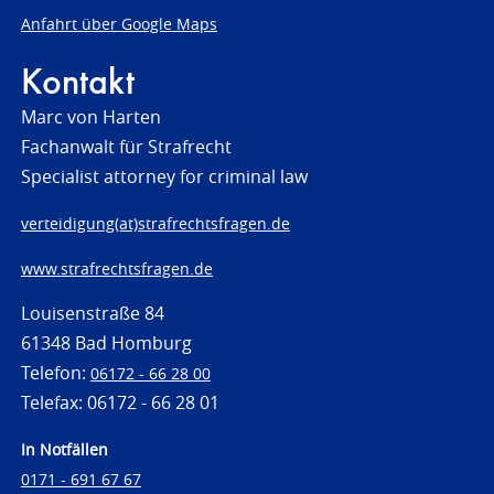
Anfahrt über Google Maps
Kontakt
Marc von Harten
Fachanwalt für Strafrecht
Specialist attorney for criminal law
verteidigung(at)strafrechtsfragen.de
www.strafrechtsfragen.de
Louisenstraße 84
61348 Bad Homburg
Telefon:
06172 - 66 28 00
Telefax: 06172 - 66 28 01
In Notfällen
0171 - 691 67 67