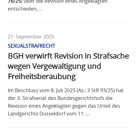
76/25
) über die Revision eines Angeklagten
entschieden, …
21. September 2025
SEXUALSTRAFRECHT
BGH verwirft Revision in Strafsache
wegen Vergewaltigung und
Freiheitsberaubung
Im Beschluss vom 8. Juli 2025 (Az.: 3 StR 93/25) hat
der 3. Strafsenat des Bundesgerichtshofs die
Revision eines Angeklagten gegen das Urteil des
Landgerichts Düsseldorf vom 11. …