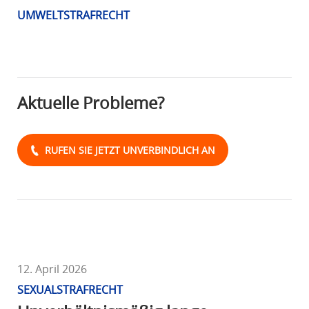
R
UMWELTSTRAFRECHT
A
F
R
E
Aktuelle Probleme?
C
H
T
RUFEN SIE JETZT UNVERBINDLICH AN
12. April 2026
SEXUALSTRAFRECHT