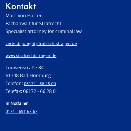
Kontakt
Marc von Harten
Fachanwalt für Strafrecht
Specialist attorney for criminal law
verteidigung(at)strafrechtsfragen.de
www.strafrechtsfragen.de
Louisenstraße 84
61348 Bad Homburg
Telefon:
06172 - 66 28 00
Telefax: 06172 - 66 28 01
In Notfällen
0171 - 691 67 67