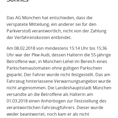
R
A
Das AG München hat entschieden, dass die
F
verspätete Mitteilung, ein anderer sei für den
R
Parkverstoß verantwortlich, nicht von der Zahlung
E
der Verfahrenskosten entbindet.
C
H
Am 08.02.2018 von mindestens 15:14 Uhr bis 15:36
T
Uhr war der Pkw Audi, dessen Halterin die 55-jährige
Betroffene war, in München-Lehel im Bereich eines
Parkscheinautomaten ohne gültigen Parkschein
geparkt. Der Fahrer wurde nicht festgestellt. Das am
Fahrzeug hinterlassene Verwarnungsangebot wurde
nicht angenommen. Die Landeshauptstadt München
versandte an die Betroffene als Halterin am
01.03.2018 einen Anhörbogen zur Feststellung des
verantwortlichen Fahrzeugführers. Dieser wurde
weder beantwortet, noch kam er als nicht