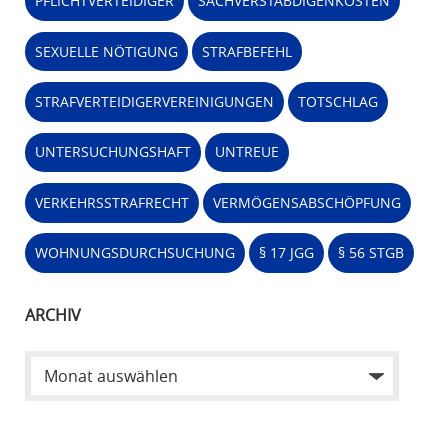
PFLICHTVERTEIDIGER
SACHVERSTÄBDIGENKOSTEN
SEXUELLE NÖTIGUNG
STRAFBEFEHL
STRAFVERTEIDIGERVEREINIGUNGEN
TOTSCHLAG
UNTERSUCHUNGSHAFT
UNTREUE
VERKEHRSSTRAFRECHT
VERMÖGENSABSCHÖPFUNG
WOHNUNGSDURCHSUCHUNG
§ 17 JGG
§ 56 STGB
ARCHIV