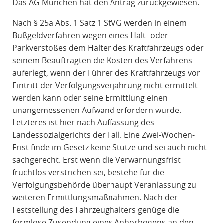
Das AG München hat den Antrag zurückgewiesen.
Nach § 25a Abs. 1 Satz 1 StVG werden in einem
Bußgeldverfahren wegen eines Halt- oder
Parkverstoßes dem Halter des Kraftfahrzeugs oder
seinem Beauftragten die Kosten des Verfahrens
auferlegt, wenn der Führer des Kraftfahrzeugs vor
Eintritt der Verfolgungsverjährung nicht ermittelt
werden kann oder seine Ermittlung einen
unangemessenen Aufwand erfordern würde.
Letzteres ist hier nach Auffassung des
Landessozialgerichts der Fall. Eine Zwei-Wochen-
Frist finde im Gesetz keine Stütze und sei auch nicht
sachgerecht. Erst wenn die Verwarnungsfrist
fruchtlos verstrichen sei, bestehe für die
Verfolgungsbehörde überhaupt Veranlassung zu
weiteren Ermittlungsmaßnahmen. Nach der
Feststellung des Fahrzeughalters genüge die
formlose Zusendung eines Anhörbogens an den