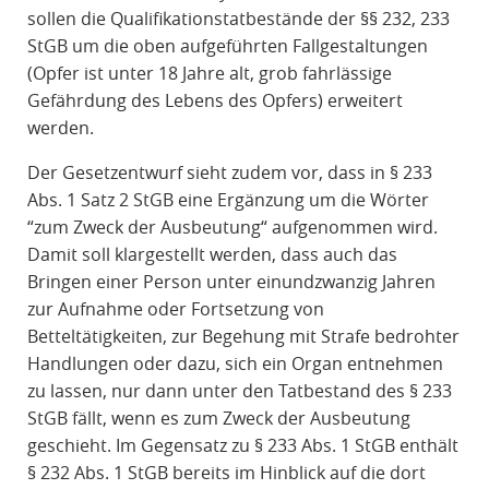
sollen die Qualifikationstatbestände der §§ 232, 233
StGB um die oben aufgeführten Fallgestaltungen
(Opfer ist unter 18 Jahre alt, grob fahrlässige
Gefährdung des Lebens des Opfers) erweitert
werden.
Der Gesetzentwurf sieht zudem vor, dass in § 233
Abs. 1 Satz 2 StGB eine Ergänzung um die Wörter
“zum Zweck der Ausbeutung“ aufgenommen wird.
Damit soll klargestellt werden, dass auch das
Bringen einer Person unter einundzwanzig Jahren
zur Aufnahme oder Fortsetzung von
Betteltätigkeiten, zur Begehung mit Strafe bedrohter
Handlungen oder dazu, sich ein Organ entnehmen
zu lassen, nur dann unter den Tatbestand des § 233
StGB fällt, wenn es zum Zweck der Ausbeutung
geschieht. Im Gegensatz zu § 233 Abs. 1 StGB enthält
§ 232 Abs. 1 StGB bereits im Hinblick auf die dort