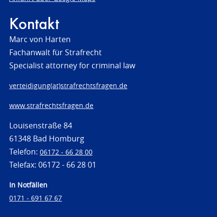
Kontakt
Marc von Harten
Fachanwalt für Strafrecht
Specialist attorney for criminal law
verteidigung(at)strafrechtsfragen.de
www.strafrechtsfragen.de
Louisenstraße 84
61348 Bad Homburg
Telefon:
06172 - 66 28 00
Telefax: 06172 - 66 28 01
In Notfällen
0171 - 691 67 67