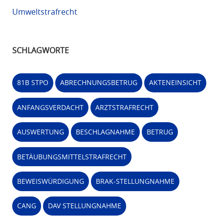
Umweltstrafrecht
SCHLAGWORTE
81B STPO
ABRECHNUNGSBETRUG
AKTENEINSICHT
ANFANGSVERDACHT
ARZTSTRAFRECHT
AUSWERTUNG
BESCHLAGNAHME
BETRUG
BETÄUBUNGSMITTELSTRAFRECHT
BEWEISWÜRDIGUNG
BRAK-STELLUNGNAHME
CANG
DAV STELLUNGNAHME