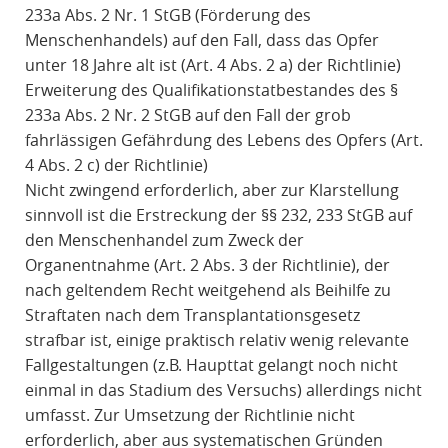
233a Abs. 2 Nr. 1 StGB (Förderung des
Menschenhandels) auf den Fall, dass das Opfer
unter 18 Jahre alt ist (Art. 4 Abs. 2 a) der Richtlinie)
Erweiterung des Qualifikationstatbestandes des §
233a Abs. 2 Nr. 2 StGB auf den Fall der grob
fahrlässigen Gefährdung des Lebens des Opfers (Art.
4 Abs. 2 c) der Richtlinie)
Nicht zwingend erforderlich, aber zur Klarstellung
sinnvoll ist die Erstreckung der §§ 232, 233 StGB auf
den Menschenhandel zum Zweck der
Organentnahme (Art. 2 Abs. 3 der Richtlinie), der
nach geltendem Recht weitgehend als Beihilfe zu
Straftaten nach dem Transplantationsgesetz
strafbar ist, einige praktisch relativ wenig relevante
Fallgestaltungen (z.B. Haupttat gelangt noch nicht
einmal in das Stadium des Versuchs) allerdings nicht
umfasst. Zur Umsetzung der Richtlinie nicht
erforderlich, aber aus systematischen Gründen