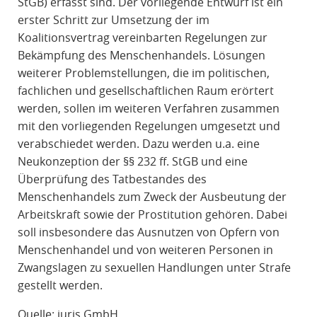
StGB) erfasst sind. Der vorliegende Entwurf ist ein
erster Schritt zur Umsetzung der im
Koalitionsvertrag vereinbarten Regelungen zur
Bekämpfung des Menschenhandels. Lösungen
weiterer Problemstellungen, die im politischen,
fachlichen und gesellschaftlichen Raum erörtert
werden, sollen im weiteren Verfahren zusammen
mit den vorliegenden Regelungen umgesetzt und
verabschiedet werden. Dazu werden u.a. eine
Neukonzeption der §§ 232 ff. StGB und eine
Überprüfung des Tatbestandes des
Menschenhandels zum Zweck der Ausbeutung der
Arbeitskraft sowie der Prostitution gehören. Dabei
soll insbesondere das Ausnutzen von Opfern von
Menschenhandel und von weiteren Personen in
Zwangslagen zu sexuellen Handlungen unter Strafe
gestellt werden.
Quelle: juris GmbH