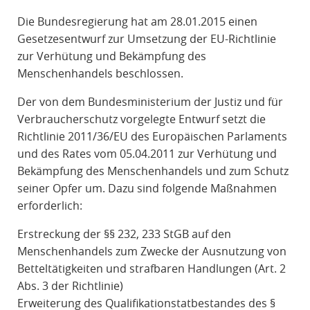
R
Die Bundesregierung hat am 28.01.2015 einen
A
Gesetzesentwurf zur Umsetzung der EU-Richtlinie
F
zur Verhütung und Bekämpfung des
R
Menschenhandels beschlossen.
E
C
Der von dem Bundesministerium der Justiz und für
H
Verbraucherschutz vorgelegte Entwurf setzt die
T
Richtlinie 2011/36/EU des Europäischen Parlaments
und des Rates vom 05.04.2011 zur Verhütung und
Bekämpfung des Menschenhandels und zum Schutz
seiner Opfer um. Dazu sind folgende Maßnahmen
erforderlich:
Erstreckung der §§ 232, 233 StGB auf den
Menschenhandels zum Zwecke der Ausnutzung von
Betteltätigkeiten und strafbaren Handlungen (Art. 2
Abs. 3 der Richtlinie)
Erweiterung des Qualifikationstatbestandes des §