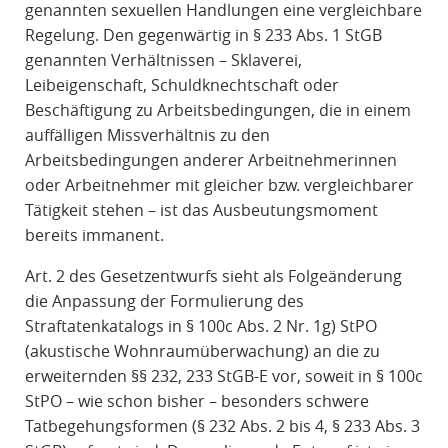
genannten sexuellen Handlungen eine vergleichbare
Regelung. Den gegenwärtig in § 233 Abs. 1 StGB
genannten Verhältnissen – Sklaverei,
Leibeigenschaft, Schuldknechtschaft oder
Beschäftigung zu Arbeitsbedingungen, die in einem
auffälligen Missverhältnis zu den
Arbeitsbedingungen anderer Arbeitnehmerinnen
oder Arbeitnehmer mit gleicher bzw. vergleichbarer
Tätigkeit stehen – ist das Ausbeutungsmoment
bereits immanent.
Art. 2 des Gesetzentwurfs sieht als Folgeänderung
die Anpassung der Formulierung des
Straftatenkatalogs in § 100c Abs. 2 Nr. 1g) StPO
(akustische Wohnraumüberwachung) an die zu
erweiternden §§ 232, 233 StGB-E vor, soweit in § 100c
StPO – wie schon bisher – besonders schwere
Tatbegehungsformen (§ 232 Abs. 2 bis 4, § 233 Abs. 3