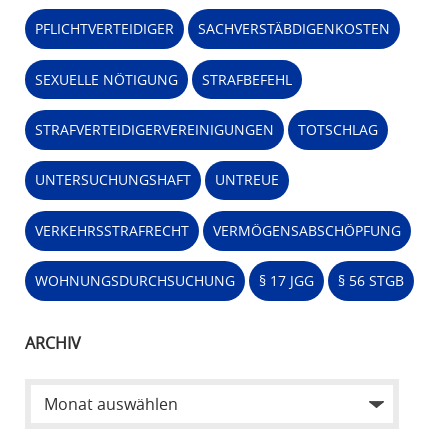
PFLICHTVERTEIDIGER
SACHVERSTÄBDIGENKOSTEN
SEXUELLE NÖTIGUNG
STRAFBEFEHL
STRAFVERTEIDIGERVEREINIGUNGEN
TOTSCHLAG
UNTERSUCHUNGSHAFT
UNTREUE
VERKEHRSSTRAFRECHT
VERMÖGENSABSCHÖPFUNG
WOHNUNGSDURCHSUCHUNG
§ 17 JGG
§ 56 STGB
ARCHIV