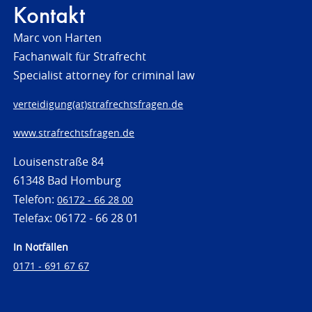
Kontakt
Marc von Harten
Fachanwalt für Strafrecht
Specialist attorney for criminal law
verteidigung(at)strafrechtsfragen.de
www.strafrechtsfragen.de
Louisenstraße 84
61348 Bad Homburg
Telefon:
06172 - 66 28 00
Telefax: 06172 - 66 28 01
In Notfällen
0171 - 691 67 67