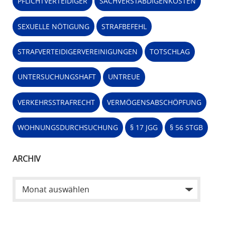
PFLICHTVERTEIDIGER
SACHVERSTÄBDIGENKOSTEN
SEXUELLE NÖTIGUNG
STRAFBEFEHL
STRAFVERTEIDIGERVEREINIGUNGEN
TOTSCHLAG
UNTERSUCHUNGSHAFT
UNTREUE
VERKEHRSSTRAFRECHT
VERMÖGENSABSCHÖPFUNG
WOHNUNGSDURCHSUCHUNG
§ 17 JGG
§ 56 STGB
ARCHIV