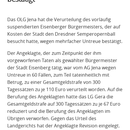
R
A
Das OLG Jena hat die Verurteilung des vorläufig
F
suspendierten Eisenberger Bürgermeisters, der auf
R
Kosten der Stadt den Dresdner Semperopernball
E
besucht hatte, wegen mehrfacher Untreue bestätigt.
C
H
Der Angeklagte, der zum Zeitpunkt der ihm
T
vorgeworfenen Taten als gewählter Bürgermeister
der Stadt Eisenberg tätig, war vom AG Jena wegen
Untreue in 60 Fällen, zum Teil tateinheitlich mit
Betrug, zu einer Gesamtgeldstrafe von 300
Tagessätzen zu je 110 Euro verurteilt worden. Auf die
Berufung des Angeklagten hatte das LG Gera die
Gesamtgeldstrafe auf 300 Tagessätzen zu je 67 Euro
reduziert und die Berufung des Angeklagten im
Übrigen verworfen. Gegen das Urteil des
Landgerichts hat der Angeklagte Revision eingelegt.