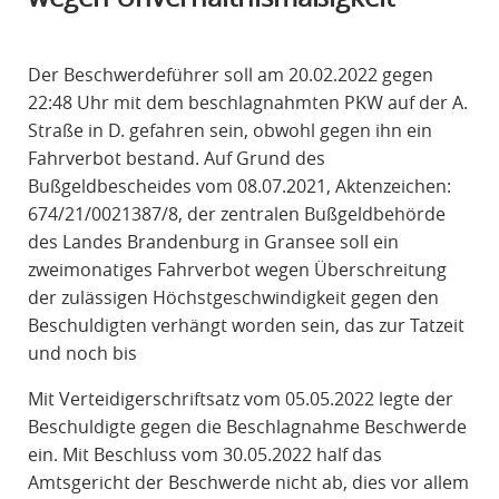
R
A
Der Beschwerdeführer soll am 20.02.2022 gegen
F
22:48 Uhr mit dem beschlagnahmten PKW
auf der A.
R
Straße in D. gefahren sein, obwohl gegen ihn ein
E
Fahrverbot bestand. Auf Grund
des
C
Bußgeldbescheides vom 08.07.2021, Aktenzeichen:
H
674/21/0021387/8, der zentralen Bußgeldbehörde
T
des Landes Brandenburg in Gransee soll ein
zweimonatiges Fahrverbot
wegen Überschreitung
der zulässigen Höchstgeschwindigkeit gegen den
Beschuldigten
verhängt worden sein, das zur Tatzeit
und noch bis
Mit Verteidigerschriftsatz vom 05.05.2022 legte der
Beschuldigte gegen die Beschlagnahme
Beschwerde
ein. Mit Beschluss vom 30.05.2022 half das
Amtsgericht der Beschwerde nicht
ab, dies vor allem