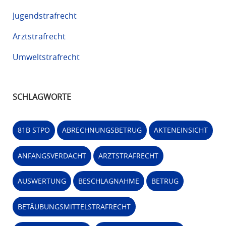
Jugendstrafrecht
Arztstrafrecht
Umweltstrafrecht
SCHLAGWORTE
81B STPO
ABRECHNUNGSBETRUG
AKTENEINSICHT
ANFANGSVERDACHT
ARZTSTRAFRECHT
AUSWERTUNG
BESCHLAGNAHME
BETRUG
BETÄUBUNGSMITTELSTRAFRECHT