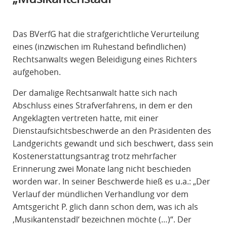
R
A
Das BVerfG hat die strafgerichtliche Verurteilung
F
eines (inzwischen im Ruhestand befindlichen)
R
Rechtsanwalts wegen Beleidigung eines Richters
E
aufgehoben.
C
H
Der damalige Rechtsanwalt hatte sich nach
T
Abschluss eines Strafverfahrens, in dem er den
Angeklagten vertreten hatte, mit einer
Dienstaufsichtsbeschwerde an den Präsidenten des
Landgerichts gewandt und sich beschwert, dass sein
Kostenerstattungsantrag trotz mehrfacher
Erinnerung zwei Monate lang nicht beschieden
worden war. In seiner Beschwerde hieß es u.a.: „Der
Verlauf der mündlichen Verhandlung vor dem
Amtsgericht P. glich dann schon dem, was ich als
,Musikantenstadl‘ bezeichnen möchte (…)“. Der