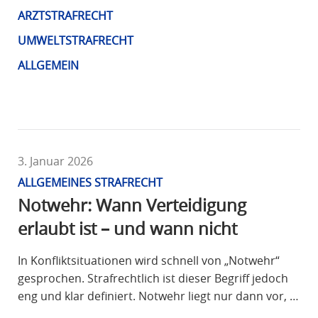
R
ARZTSTRAFRECHT
A
UMWELTSTRAFRECHT
F
ALLGEMEIN
R
E
C
H
T
3. Januar 2026
ALLGEMEINES STRAFRECHT
Notwehr: Wann Verteidigung
erlaubt ist – und wann nicht
In Konfliktsituationen wird schnell von „Notwehr“
gesprochen. Strafrechtlich ist dieser Begriff jedoch
eng und klar definiert. Notwehr liegt nur dann vor, …