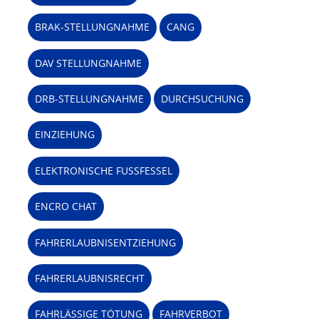
BRAK-STELLUNGNAHME
CANG
DAV STELLUNGNAHME
DRB-STELLUNGNAHME
DURCHSUCHUNG
EINZIEHUNG
ELEKTRONISCHE FUSSFESSEL
ENCRO CHAT
FAHRERLAUBNISENTZIEHUNG
FAHRERLAUBNISRECHT
FAHRLÄSSIGE TÖTUNG
FAHRVERBOT