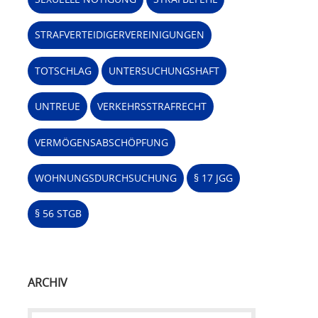
STRAFVERTEIDIGERVEREINIGUNGEN
TOTSCHLAG
UNTERSUCHUNGSHAFT
UNTREUE
VERKEHRSSTRAFRECHT
VERMÖGENSABSCHÖPFUNG
WOHNUNGSDURCHSUCHUNG
§ 17 JGG
§ 56 STGB
ARCHIV