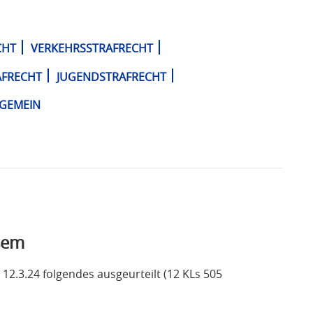
CHT
VERKEHRSSTRAFRECHT
AFRECHT
JUGENDSTRAFRECHT
LGEMEIN
sem
12.3.24 folgendes ausgeurteilt (12 KLs 505