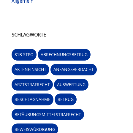
Allgemein
SCHLAGWORTE
81B STPO
ABRECHNUNGSBETRUG
AKTENEINSICHT
ANFANGSVERDACHT
ARZTSTRAFRECHT
AUSWERTUNG
BESCHLAGNAHME
BETRUG
BETÄUBUNGSMITTELSTRAFRECHT
BEWEISWÜRDIGUNG