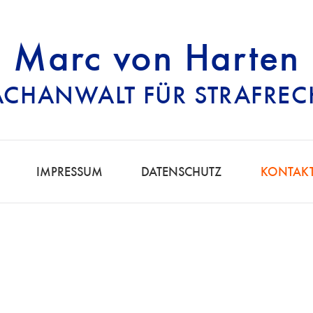
Marc von Harten
ACHANWALT FÜR STRAFREC
RECHTSANWALT FÜ
IMPRESSUM
DATENSCHUTZ
KONTAK