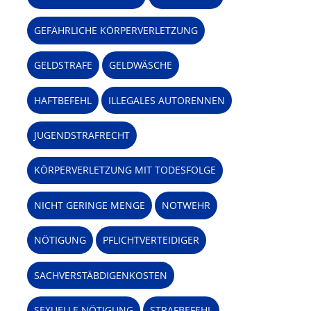
GEFÄHRLICHE KÖRPERVERLETZUNG
GELDSTRAFE
GELDWÄSCHE
HAFTBEFEHL
ILLEGALES AUTORENNEN
JUGENDSTRAFRECHT
KÖRPERVERLETZUNG MIT TODESFOLGE
NICHT GERINGE MENGE
NOTWEHR
NÖTIGUNG
PFLICHTVERTEIDIGER
SACHVERSTÄBDIGENKOSTEN
SEXUELLE NÖTIGUNG
STRAFBEFEHL