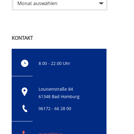
KONTAKT
8.00 - 22.00 Uhr
Louisenstraße 84
61348 Bad Homburg
06172 - 66 28 00