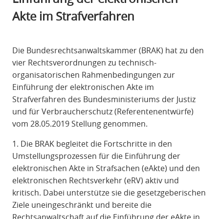
R
Akte im Strafverfahren
A
F
R
Die Bundesrechtsanwaltskammer (BRAK) hat zu den
E
vier Rechtsverordnungen zu technisch-
C
organisatorischen Rahmenbedingungen zur
H
Einführung der elektronischen Akte im
T
Strafverfahren des Bundesministeriums der Justiz
und für Verbraucherschutz (Referentenentwürfe)
vom 28.05.2019 Stellung genommen.
1. Die BRAK begleitet die Fortschritte in den
Umstellungsprozessen für die Einführung der
elektronischen Akte in Strafsachen (eAkte) und den
elektronischen Rechtsverkehr (eRV) aktiv und
kritisch. Dabei unterstütze sie die gesetzgeberischen
Ziele uneingeschränkt und bereite die
Rechtsanwaltschaft auf die Einführung der eAkte in