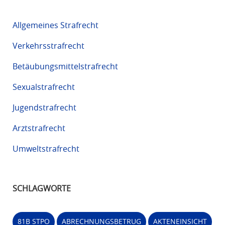
Allgemeines Strafrecht
Verkehrsstrafrecht
Betäubungsmittelstrafrecht
Sexualstrafrecht
Jugendstrafrecht
Arztstrafrecht
Umweltstrafrecht
SCHLAGWORTE
81B STPO
ABRECHNUNGSBETRUG
AKTENEINSICHT