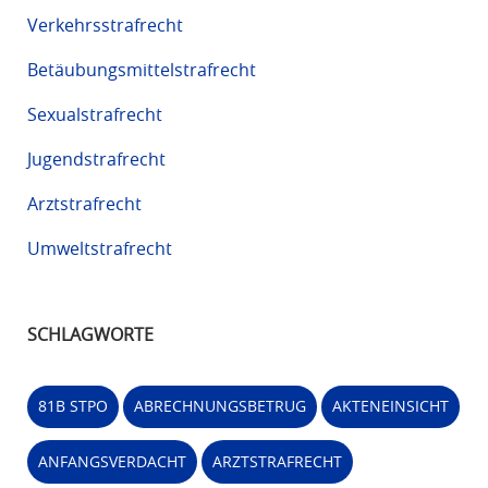
Verkehrsstrafrecht
Betäubungsmittelstrafrecht
Sexualstrafrecht
Jugendstrafrecht
Arztstrafrecht
Umweltstrafrecht
SCHLAGWORTE
81B STPO
ABRECHNUNGSBETRUG
AKTENEINSICHT
ANFANGSVERDACHT
ARZTSTRAFRECHT