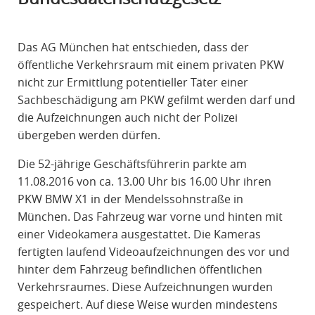
R
A
Das AG München hat entschieden, dass der
F
öffentliche Verkehrsraum mit einem privaten PKW
R
nicht zur Ermittlung potentieller Täter einer
E
Sachbeschädigung am PKW gefilmt werden darf und
C
die Aufzeichnungen auch nicht der Polizei
H
übergeben werden dürfen.
T
Die 52-jährige Geschäftsführerin parkte am
11.08.2016 von ca. 13.00 Uhr bis 16.00 Uhr ihren
PKW BMW X1 in der Mendelssohnstraße in
München. Das Fahrzeug war vorne und hinten mit
einer Videokamera ausgestattet. Die Kameras
fertigten laufend Videoaufzeichnungen des vor und
hinter dem Fahrzeug befindlichen öffentlichen
Verkehrsraumes. Diese Aufzeichnungen wurden
gespeichert. Auf diese Weise wurden mindestens