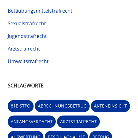
Betäubungsmittelstrafrecht
Sexualstrafrecht
Jugendstrafrecht
Arztstrafrecht
Umweltstrafrecht
SCHLAGWORTE
81B STPO
ABRECHNUNGSBETRUG
AKTENEINSICHT
ANFANGSVERDACHT
ARZTSTRAFRECHT
AUSWERTUNG
BESCHLAGNAHME
BETRUG