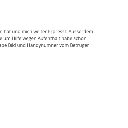
en hat und mich weiter Erpresst. Ausserdem
te um Hilfe wegen Aufenthalt habe schon
 Habe Bild und Handynumner vom Betrüger