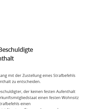
 Beschuldigte
thalt
g mit der Zustellung eines Strafbefehls
nthalt zu entscheiden.
chuldigter, der keinen festen Aufenthalt
rkunftsmitgliedstaat einen festen Wohnsitz
Strafbefehls einen