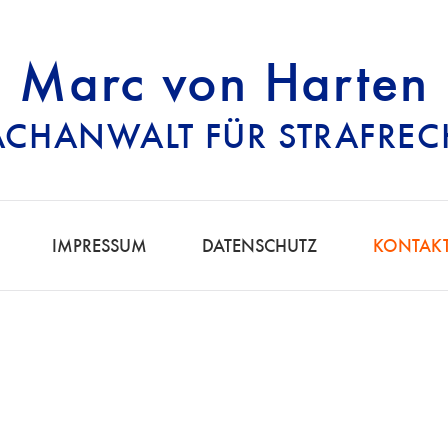
Marc von Harten
ACHANWALT FÜR STRAFREC
RECHTSANWALT FÜ
IMPRESSUM
DATENSCHUTZ
KONTAK