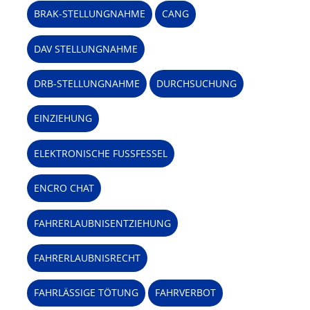
BRAK-STELLUNGNAHME
CANG
DAV STELLUNGNAHME
DRB-STELLUNGNAHME
DURCHSUCHUNG
EINZIEHUNG
ELEKTRONISCHE FUSSFESSEL
ENCRO CHAT
FAHRERLAUBNISENTZIEHUNG
FAHRERLAUBNISRECHT
FAHRLÄSSIGE TÖTUNG
FAHRVERBOT