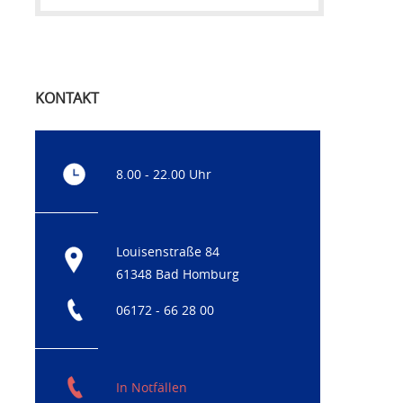
KONTAKT
8.00 - 22.00 Uhr
Louisenstraße 84
61348 Bad Homburg
06172 - 66 28 00
In Notfällen