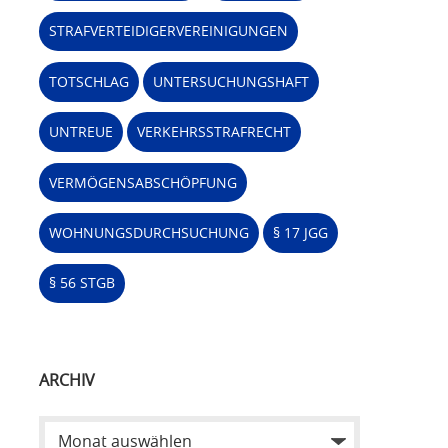
STRAFVERTEIDIGERVEREINIGUNGEN
TOTSCHLAG
UNTERSUCHUNGSHAFT
UNTREUE
VERKEHRSSTRAFRECHT
VERMÖGENSABSCHÖPFUNG
WOHNUNGSDURCHSUCHUNG
§ 17 JGG
§ 56 STGB
ARCHIV