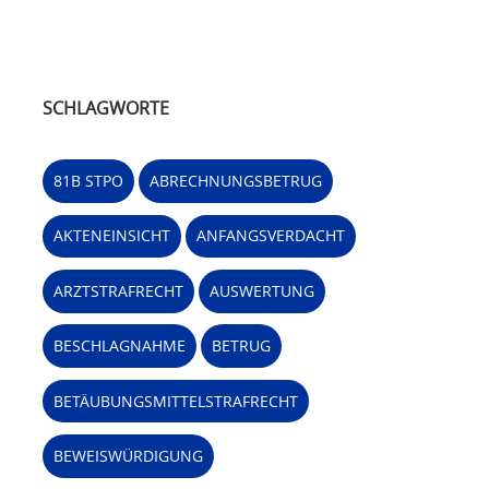
SCHLAGWORTE
81B STPO
ABRECHNUNGSBETRUG
AKTENEINSICHT
ANFANGSVERDACHT
ARZTSTRAFRECHT
AUSWERTUNG
BESCHLAGNAHME
BETRUG
BETÄUBUNGSMITTELSTRAFRECHT
BEWEISWÜRDIGUNG