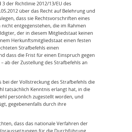
nd 3 der Richtlinie 2012/13/EU des
05.2012 über das Recht auf Belehrung und
legen, dass sie Rechtsvorschriften eines
n nicht entgegenstehen, die im Rahmen
digter, der in diesem Mitgliedstaat keinen
inem Herkunftsmitgliedstaat einen festen
ichteten Strafbefehls einen
d dass die Frist für einen Einspruch gegen
 – ab der Zustellung des Strafbefehls an
s bei der Vollstreckung des Strafbefehls die
 tatsächlich Kenntnis erlangt hat, in die
efehl persönlich zugestellt worden, und
ügt, gegebenenfalls durch ihre
chten, dass das nationale Verfahren der
 Voraussetzungen für die Durchführung