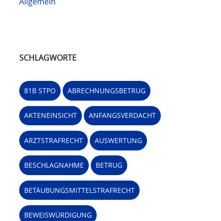
Allgemein
SCHLAGWORTE
81B STPO
ABRECHNUNGSBETRUG
AKTENEINSICHT
ANFANGSVERDACHT
ARZTSTRAFRECHT
AUSWERTUNG
BESCHLAGNAHME
BETRUG
BETÄUBUNGSMITTELSTRAFRECHT
BEWEISWÜRDIGUNG