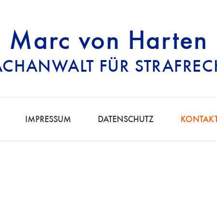
Marc von Harten
ACHANWALT FÜR STRAFREC
RECHTSANWALT FÜ
IMPRESSUM
DATENSCHUTZ
KONTAK