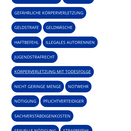
GEFÄHRLICHE KÖRPERVERLETZUNG
GELDSTRAFE
GELDWÄSCHE
HAFTBEFEHL
ILLEGALES AUTORENNEN
JUGENDSTRAFRECHT
KÖRPERVERLETZUNG MIT TODESFOLGE
NICHT GERINGE MENGE
NOTWEHR
NÖTIGUNG
PFLICHTVERTEIDIGER
SACHVERSTÄBDIGENKOSTEN
SEXUELLE NÖTIGUNG
STRAFBEFEHL