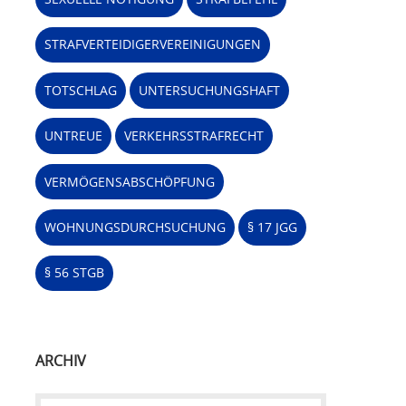
STRAFVERTEIDIGERVEREINIGUNGEN
TOTSCHLAG
UNTERSUCHUNGSHAFT
UNTREUE
VERKEHRSSTRAFRECHT
VERMÖGENSABSCHÖPFUNG
WOHNUNGSDURCHSUCHUNG
§ 17 JGG
§ 56 STGB
ARCHIV