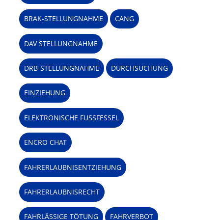
BRAK-STELLUNGNAHME
CANG
DAV STELLUNGNAHME
DRB-STELLUNGNAHME
DURCHSUCHUNG
EINZIEHUNG
ELEKTRONISCHE FUSSFESSEL
ENCRO CHAT
FAHRERLAUBNISENTZIEHUNG
FAHRERLAUBNISRECHT
FAHRLÄSSIGE TÖTUNG
FAHRVERBOT