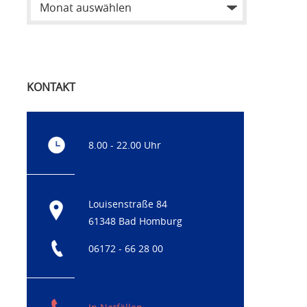
KONTAKT
8.00 - 22.00 Uhr
Louisenstraße 84
61348 Bad Homburg
06172 - 66 28 00