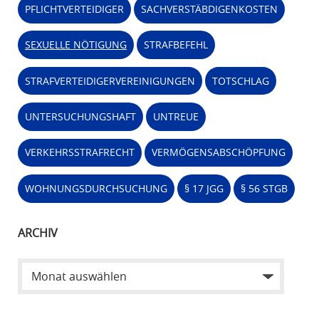
PFLICHTVERTEIDIGER
SACHVERSTÄBDIGENKOSTEN
SEXUELLE NÖTIGUNG
STRAFBEFEHL
STRAFVERTEIDIGERVEREINIGUNGEN
TOTSCHLAG
UNTERSUCHUNGSHAFT
UNTREUE
VERKEHRSSTRAFRECHT
VERMÖGENSABSCHÖPFUNG
WOHNUNGSDURCHSUCHUNG
§ 17 JGG
§ 56 STGB
ARCHIV