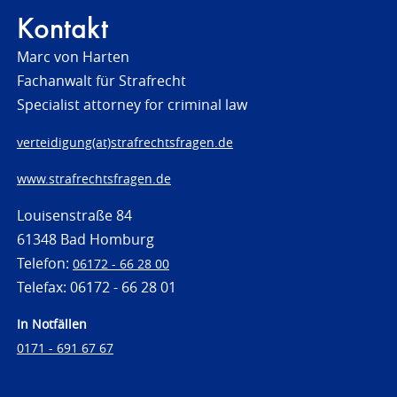
Kontakt
Marc von Harten
Fachanwalt für Strafrecht
Specialist attorney for criminal law
verteidigung(at)strafrechtsfragen.de
www.strafrechtsfragen.de
Louisenstraße 84
61348 Bad Homburg
Telefon:
06172 - 66 28 00
Telefax: 06172 - 66 28 01
In Notfällen
0171 - 691 67 67