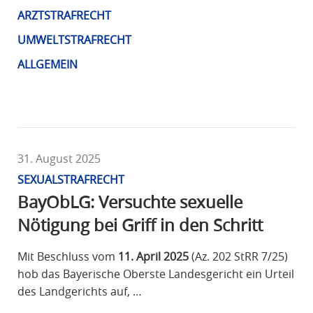
R
ARZTSTRAFRECHT
A
UMWELTSTRAFRECHT
F
ALLGEMEIN
R
E
C
H
T
31. August 2025
SEXUALSTRAFRECHT
BayObLG: Versuchte sexuelle
Nötigung bei Griff in den Schritt
Mit Beschluss vom
11. April 2025
(Az. 202 StRR 7/25)
hob das Bayerische Oberste Landesgericht ein Urteil
des Landgerichts auf, …