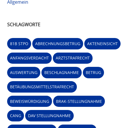
Allgemein
SCHLAGWORTE
81B STPO
ABRECHNUNGSBETRUG
AKTENEINSICHT
ANFANGSVERDACHT
ARZTSTRAFRECHT
AUSWERTUNG
BESCHLAGNAHME
BETRUG
BETÄUBUNGSMITTELSTRAFRECHT
BEWEISWÜRDIGUNG
BRAK-STELLUNGNAHME
CANG
DAV STELLUNGNAHME