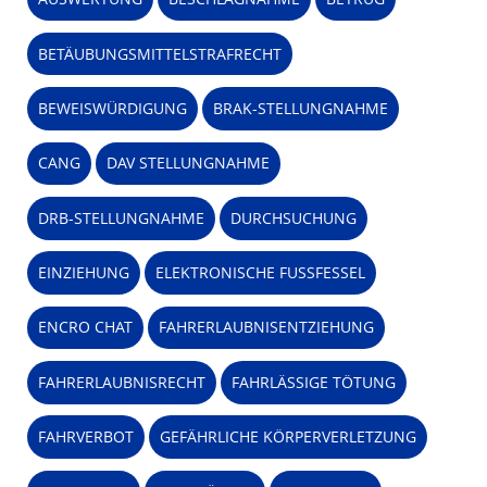
BETÄUBUNGSMITTELSTRAFRECHT
BEWEISWÜRDIGUNG
BRAK-STELLUNGNAHME
CANG
DAV STELLUNGNAHME
DRB-STELLUNGNAHME
DURCHSUCHUNG
EINZIEHUNG
ELEKTRONISCHE FUSSFESSEL
ENCRO CHAT
FAHRERLAUBNISENTZIEHUNG
FAHRERLAUBNISRECHT
FAHRLÄSSIGE TÖTUNG
FAHRVERBOT
GEFÄHRLICHE KÖRPERVERLETZUNG