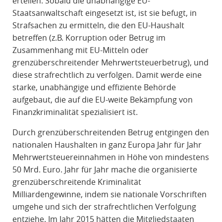
erteilen. Sobald die unabhängige EU-
Staatsanwaltschaft eingesetzt ist, ist sie befugt, in
Strafsachen zu ermitteln, die den EU-Haushalt
betreffen (z.B. Korruption oder Betrug im
Zusammenhang mit EU-Mitteln oder
grenzüberschreitender Mehrwertsteuerbetrug), und
diese strafrechtlich zu verfolgen. Damit werde eine
starke, unabhängige und effiziente Behörde
aufgebaut, die auf die EU-weite Bekämpfung von
Finanzkriminalität spezialisiert ist.
Durch grenzüberschreitenden Betrug entgingen den
nationalen Haushalten in ganz Europa Jahr für Jahr
Mehrwertsteuereinnahmen in Höhe von mindestens
50 Mrd. Euro. Jahr für Jahr mache die organisierte
grenzüberschreitende Kriminalität
Milliardengewinne, indem sie nationale Vorschriften
umgehe und sich der strafrechtlichen Verfolgung
entziehe. Im Jahr 2015 hätten die Mitgliedstaaten