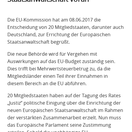
R
A
Die EU-Kommission hat am 08.06.2017 die
F
Entscheidung von 20 Mitgliedstaaten, darunter auch
R
Deutschland, zur Errichtung der Europäischen
E
Staatsanwaltschaft begrüßt.
C
H
Die neue Behörde wird für Vergehen mit
T
Auswirkungen auf das EU-Budget zuständig sein.
Dies trifft bei Mehrwertsteuerbetrug zu, da die
Mitgliedsländer einen Teil ihrer Einnahmen in
diesem Bereich an die EU abführen.
20 Mitgliedstaaten haben auf der Tagung des Rates
„Justiz“ politische Einigung über die Einrichtung der
neuen Europäischen Staatsanwaltschaft im Rahmen
der verstärkten Zusammenarbeit erzielt. Nun muss
das Europäische Parlament seine Zustimmung