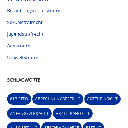
Betäubungsmittelstrafrecht
Sexualstrafrecht
Jugendstrafrecht
Arztstrafrecht
Umweltstrafrecht
SCHLAGWORTE
81B STPO
ABRECHNUNGSBETRUG
AKTENEINSICHT
ANFANGSVERDACHT
ARZTSTRAFRECHT
AUSWERTUNG
BESCHLAGNAHME
BETRUG