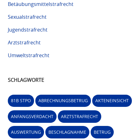
Betäubungsmittelstrafrecht
Sexualstrafrecht
Jugendstrafrecht
Arztstrafrecht
Umweltstrafrecht
SCHLAGWORTE
81B STPO
ABRECHNUNGSBETRUG
AKTENEINSICHT
ANFANGSVERDACHT
ARZTSTRAFRECHT
AUSWERTUNG
BESCHLAGNAHME
BETRUG