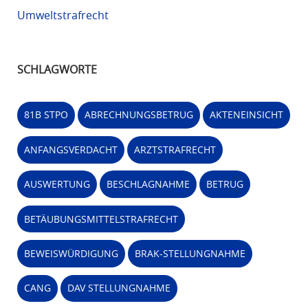
Umweltstrafrecht
SCHLAGWORTE
81B STPO
ABRECHNUNGSBETRUG
AKTENEINSICHT
ANFANGSVERDACHT
ARZTSTRAFRECHT
AUSWERTUNG
BESCHLAGNAHME
BETRUG
BETÄUBUNGSMITTELSTRAFRECHT
BEWEISWÜRDIGUNG
BRAK-STELLUNGNAHME
CANG
DAV STELLUNGNAHME