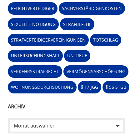
PFLICHTVERTEIDIGER
SACHVERSTÄBDIGENKOSTEN
SEXUELLE NÖTIGUNG
STRAFBEFEHL
STRAFVERTEIDIGERVEREINIGUNGEN
TOTSCHLAG
UNTERSUCHUNGSHAFT
UNTREUE
VERKEHRSSTRAFRECHT
VERMÖGENSABSCHÖPFUNG
WOHNUNGSDURCHSUCHUNG
§ 17 JGG
§ 56 STGB
ARCHIV