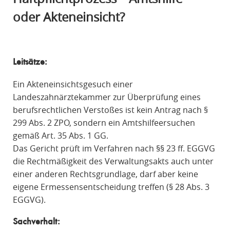
R
oder Akteneinsicht?
A
F
R
E
Leitsätze:
C
Ein Akteneinsichtsgesuch einer
H
Landeszahnärztekammer zur Überprüfung eines
T
berufsrechtlichen Verstoßes ist kein Antrag nach §
299 Abs. 2 ZPO, sondern ein Amtshilfeersuchen
gemäß Art. 35 Abs. 1 GG.
Das Gericht prüft im Verfahren nach §§ 23 ff. EGGVG
die Rechtmäßigkeit des Verwaltungsakts auch unter
einer anderen Rechtsgrundlage, darf aber keine
eigene Ermessensentscheidung treffen (§ 28 Abs. 3
EGGVG).
Sachverhalt: