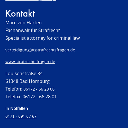
Kontakt
Marc von Harten
Fachanwalt für Strafrecht
Specialist attorney for criminal law
verteidigung(at)strafrechtsfragen.de
www.strafrechtsfragen.de
Louisenstraße 84
61348 Bad Homburg
Telefon:
06172 - 66 28 00
Telefax: 06172 - 66 28 01
In Notfällen
0171 - 691 67 67