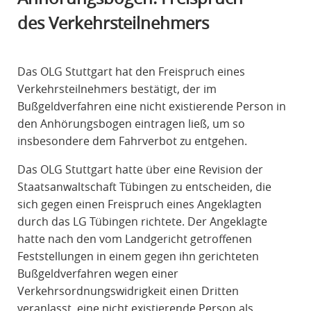
R
des Verkehrsteilnehmers
A
F
R
Das OLG Stuttgart hat den Freispruch eines
E
Verkehrsteilnehmers bestätigt, der im
C
Bußgeldverfahren eine nicht existierende Person in
H
den Anhörungsbogen eintragen ließ, um so
T
insbesondere dem Fahrverbot zu entgehen.
Das OLG Stuttgart hatte über eine Revision der
Staatsanwaltschaft Tübingen zu entscheiden, die
sich gegen einen Freispruch eines Angeklagten
durch das LG Tübingen richtete. Der Angeklagte
hatte nach den vom Landgericht getroffenen
Feststellungen in einem gegen ihn gerichteten
Bußgeldverfahren wegen einer
Verkehrsordnungswidrigkeit einen Dritten
veranlasst, eine nicht existierende Person als