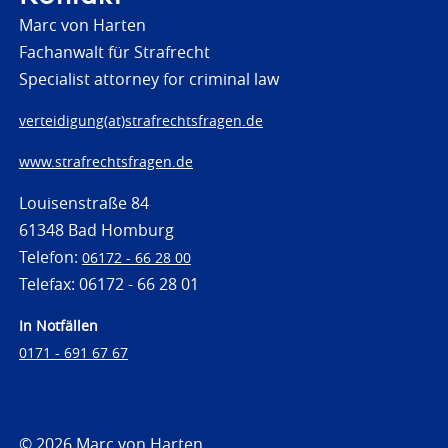
Marc von Harten
Fachanwalt für Strafrecht
Specialist attorney for criminal law
verteidigung(at)strafrechtsfragen.de
www.strafrechtsfragen.de
Louisenstraße 84
61348 Bad Homburg
Telefon:
06172 - 66 28 00
Telefax: 06172 - 66 28 01
In Notfällen
0171 - 691 67 67
© 2026 Marc von Harten