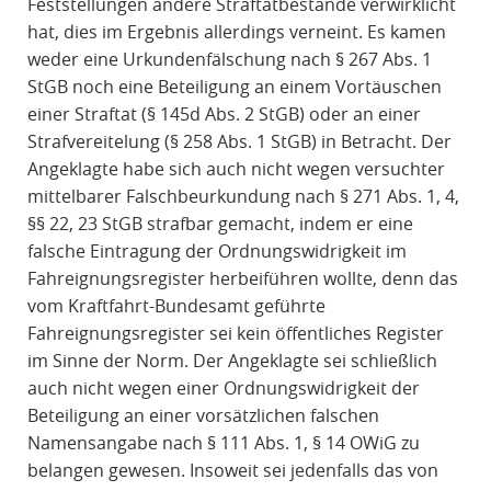
Feststellungen andere Straftatbestände verwirklicht
hat, dies im Ergebnis allerdings verneint. Es kamen
weder eine Urkundenfälschung nach § 267 Abs. 1
StGB noch eine Beteiligung an einem Vortäuschen
einer Straftat (§ 145d Abs. 2 StGB) oder an einer
Strafvereitelung (§ 258 Abs. 1 StGB) in Betracht. Der
Angeklagte habe sich auch nicht wegen versuchter
mittelbarer Falschbeurkundung nach § 271 Abs. 1, 4,
§§ 22, 23 StGB strafbar gemacht, indem er eine
falsche Eintragung der Ordnungswidrigkeit im
Fahreignungsregister herbeiführen wollte, denn das
vom Kraftfahrt-Bundesamt geführte
Fahreignungsregister sei kein öffentliches Register
im Sinne der Norm. Der Angeklagte sei schließlich
auch nicht wegen einer Ordnungswidrigkeit der
Beteiligung an einer vorsätzlichen falschen
Namensangabe nach § 111 Abs. 1, § 14 OWiG zu
belangen gewesen. Insoweit sei jedenfalls das von