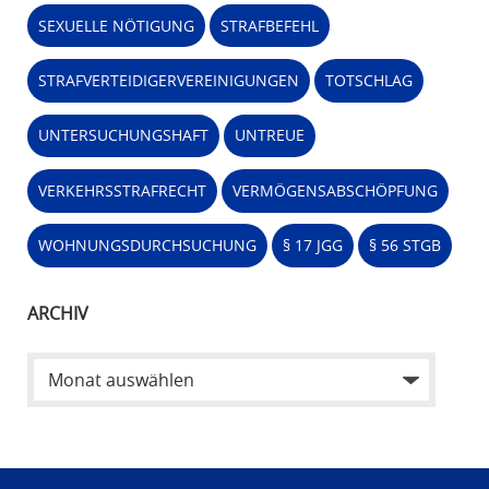
SEXUELLE NÖTIGUNG
STRAFBEFEHL
STRAFVERTEIDIGERVEREINIGUNGEN
TOTSCHLAG
UNTERSUCHUNGSHAFT
UNTREUE
VERKEHRSSTRAFRECHT
VERMÖGENSABSCHÖPFUNG
WOHNUNGSDURCHSUCHUNG
§ 17 JGG
§ 56 STGB
ARCHIV