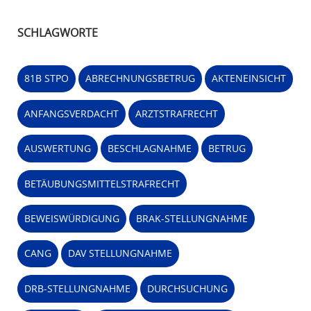
SCHLAGWORTE
81B STPO
ABRECHNUNGSBETRUG
AKTENEINSICHT
ANFANGSVERDACHT
ARZTSTRAFRECHT
AUSWERTUNG
BESCHLAGNAHME
BETRUG
BETÄUBUNGSMITTELSTRAFRECHT
BEWEISWÜRDIGUNG
BRAK-STELLUNGNAHME
CANG
DAV STELLUNGNAHME
DRB-STELLUNGNAHME
DURCHSUCHUNG