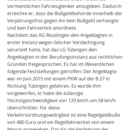
vermeintlichen Fahrzeuglenker anzugeben. Dadurch
erreichte er, dass die Bußgeldbehörde innerhalb der
Verjährungsfrist gegen ihn kein Bußgeld verhängte
und kein Fahrverbot anordnete.
Nachdem das AG Reutlingen den Angeklagten in
erster Instanz wegen falscher Verdächtigung
verurteilt hatte, hat das LG Tübingen den
Angeklagten in der Berufungsinstanz aus rechtlichen
Gründen freigesprochen. Es hat im Wesentlichen
folgende Feststellungen getroffen: Der Angeklagte
war im Juni 2015 mit einem PKW auf der B 27 in
Richtung Tübingen gefahren. Es wurde ihm
vorgeworfen, er habe die zulässige
Höchstgeschwindigkeit von 120 km/h um 58 km/h
überschritten. Für diese
Verkehrsordnungswidrigkeit ist eine Regelgeldbuße
von 480 Euro und ein Regelfahrverbot von einem
Monat vorgesehen. Das für die Verfolgung der