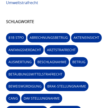
Umweltstrafrecht
SCHLAGWORTE
81B STPO
ABRECHNUNGSBETRUG
AKTENEINSICHT
ANFANGSVERDACHT
ARZTSTRAFRECHT
AUSWERTUNG
BESCHLAGNAHME
BETRUG
BETÄUBUNGSMITTELSTRAFRECHT
BEWEISWÜRDIGUNG
BRAK-STELLUNGNAHME
CANG
DAV STELLUNGNAHME