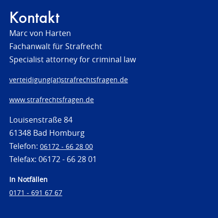
Kontakt
Marc von Harten
Fachanwalt für Strafrecht
Specialist attorney for criminal law
verteidigung(at)strafrechtsfragen.de
www.strafrechtsfragen.de
Louisenstraße 84
61348 Bad Homburg
Telefon:
06172 - 66 28 00
Telefax: 06172 - 66 28 01
In Notfällen
0171 - 691 67 67