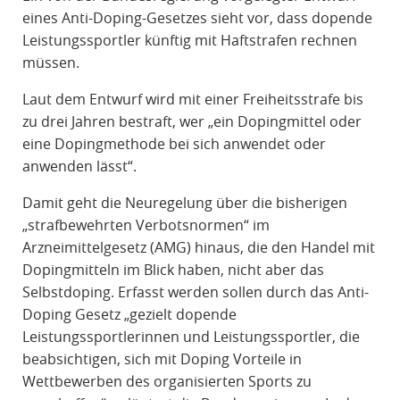
R
eines Anti-Doping-Gesetzes sieht vor, dass dopende
A
Leistungssportler künftig mit Haftstrafen rechnen
F
müssen.
R
Laut dem Entwurf wird mit einer Freiheitsstrafe bis
E
zu drei Jahren bestraft, wer „ein Dopingmittel oder
C
eine Dopingmethode bei sich anwendet oder
H
anwenden lässt“.
T
Damit geht die Neuregelung über die bisherigen
„strafbewehrten Verbotsnormen“ im
Arzneimittelgesetz (AMG) hinaus, die den Handel mit
Dopingmitteln im Blick haben, nicht aber das
Selbstdoping. Erfasst werden sollen durch das Anti-
Doping Gesetz „gezielt dopende
Leistungssportlerinnen und Leistungssportler, die
beabsichtigen, sich mit Doping Vorteile in
Wettbewerben des organisierten Sports zu