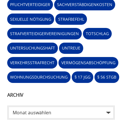
PFLICHTVERTEIDIGER
SACHVERSTÄBDIGENKOSTEN
SEXUELLE NÖTIGUNG
STRAFBEFEHL
STRAFVERTEIDIGERVEREINIGUNGEN
TOTSCHLAG
UNTERSUCHUNGSHAFT
UNTREUE
VERKEHRSSTRAFRECHT
VERMÖGENSABSCHÖPFUNG
WOHNUNGSDURCHSUCHUNG
§ 17 JGG
§ 56 STGB
ARCHIV