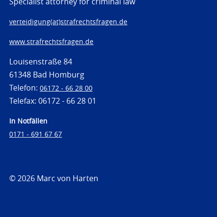
Specialist attorney for criminal law
verteidigung(at)strafrechtsfragen.de
www.strafrechtsfragen.de
Louisenstraße 84
61348 Bad Homburg
Telefon:
06172 - 66 28 00
Telefax: 06172 - 66 28 01
In Notfällen
0171 - 691 67 67
© 2026 Marc von Harten