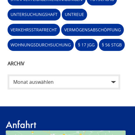
UNTERSUCHUNGSHAFT
UNTREUE
VERKEHRSSTRAFRECHT
VERMÖGENSABSCHÖPFUNG
WOHNUNGSDURCHSUCHUNG
§ 17 JGG
§ 56 STGB
ARCHIV
Anfahrt