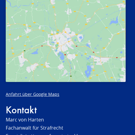
Anfahrt über Google Maps
Kontakt
Marc von Harten
Fachanwalt für Strafrecht