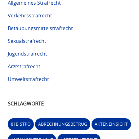
Allgemeines Strafrecht
Verkehrsstrafrecht
Betäubungsmittelstrafrecht
Sexualstrafrecht
Jugendstrafrecht
Arztstrafrecht
Umweltstrafrecht
SCHLAGWORTE
81B STPO
ABRECHNUNGSBETRUG
AKTENEINSICHT