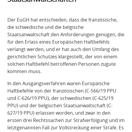
R
A
Der EuGH hat entschieden, dass die französische,
F
die schwedische und die belgische
R
Staatsanwaltschaft den Anforderungen genügen, die
E
für den Erlass eines Europäischen Haftbefehls
C
verlangt werden, und er hat auch den Umfang des
H
gerichtlichen Schutzes klargestellt, der von einem
T
solchen Haftbefehl betroffenen Personen zugute
kommen muss.
In den Ausgangsverfahren waren Europäische
Haftbefehle von der französischen (C-566/19 PPU
und C-626/19 PPU), der schwedischen (C-625/19
PPU) und der belgischen Staatsanwaltschaft (C-
627/19 PPU) erlassen worden, und zwar in den
ersten drei Rechtssachen zur Strafverfolgung und im
letztgenannten Fall zur Vollstreckung einer Strafe. Es