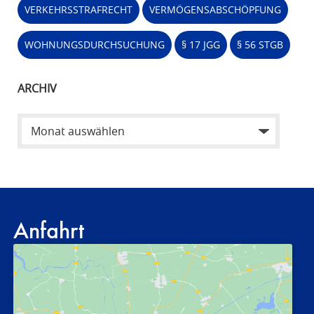
VERKEHRSSTRAFRECHT
VERMÖGENSABSCHÖPFUNG
WOHNUNGSDURCHSUCHUNG
§ 17 JGG
§ 56 STGB
ARCHIV
Anfahrt