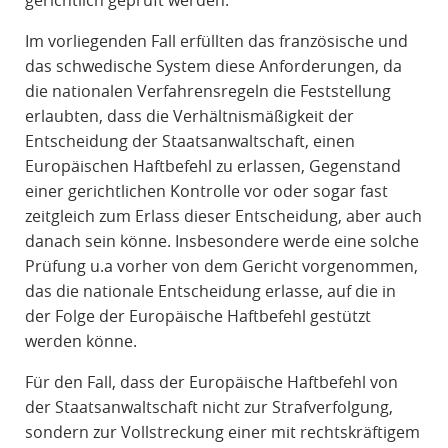
gerichtlich geprüft werden.
Im vorliegenden Fall erfüllten das französische und
das schwedische System diese Anforderungen, da
die nationalen Verfahrensregeln die Feststellung
erlaubten, dass die Verhältnismäßigkeit der
Entscheidung der Staatsanwaltschaft, einen
Europäischen Haftbefehl zu erlassen, Gegenstand
einer gerichtlichen Kontrolle vor oder sogar fast
zeitgleich zum Erlass dieser Entscheidung, aber auch
danach sein könne. Insbesondere werde eine solche
Prüfung u.a vorher von dem Gericht vorgenommen,
das die nationale Entscheidung erlasse, auf die in
der Folge der Europäische Haftbefehl gestützt
werden könne.
Für den Fall, dass der Europäische Haftbefehl von
der Staatsanwaltschaft nicht zur Strafverfolgung,
sondern zur Vollstreckung einer mit rechtskräftigem