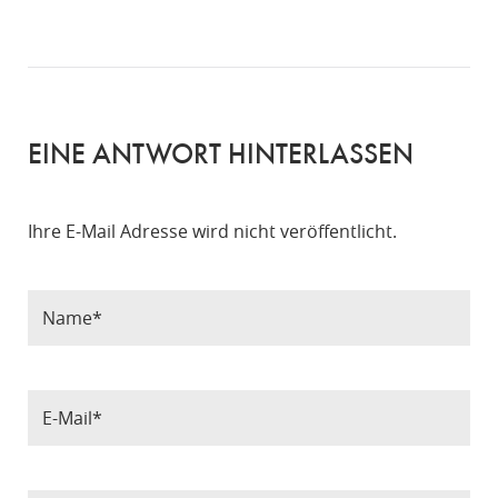
EINE ANTWORT HINTERLASSEN
Ihre E-Mail Adresse wird nicht veröffentlicht.