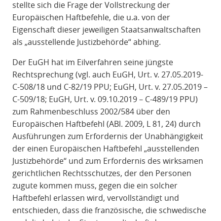
stellte sich die Frage der Vollstreckung der
Europäischen Haftbefehle, die u.a. von der
Eigenschaft dieser jeweiligen Staatsanwaltschaften
als „ausstellende Justizbehörde“ abhing.
Der EuGH hat im Eilverfahren seine jüngste
Rechtsprechung (vgl. auch EuGH, Urt. v. 27.05.2019-
C-508/18 und C-82/19 PPU; EuGH, Urt. v. 27.05.2019 –
C-509/18; EuGH, Urt. v. 09.10.2019 – C-489/19 PPU)
zum Rahmenbeschluss 2002/584 über den
Europäischen Haftbefehl (ABl. 2009, L 81, 24) durch
Ausführungen zum Erfordernis der Unabhängigkeit
der einen Europäischen Haftbefehl „ausstellenden
Justizbehörde“ und zum Erfordernis des wirksamen
gerichtlichen Rechtsschutzes, der den Personen
zugute kommen muss, gegen die ein solcher
Haftbefehl erlassen wird, vervollständigt und
entschieden, dass die französische, die schwedische