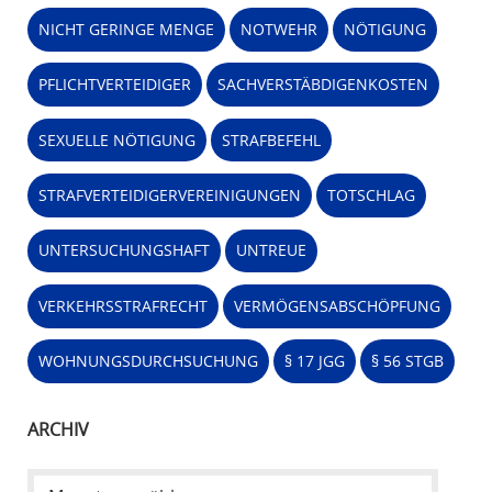
NICHT GERINGE MENGE
NOTWEHR
NÖTIGUNG
PFLICHTVERTEIDIGER
SACHVERSTÄBDIGENKOSTEN
SEXUELLE NÖTIGUNG
STRAFBEFEHL
STRAFVERTEIDIGERVEREINIGUNGEN
TOTSCHLAG
UNTERSUCHUNGSHAFT
UNTREUE
VERKEHRSSTRAFRECHT
VERMÖGENSABSCHÖPFUNG
WOHNUNGSDURCHSUCHUNG
§ 17 JGG
§ 56 STGB
ARCHIV