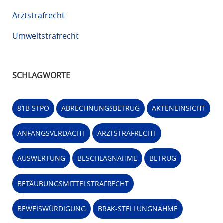
Arztstrafrecht
Umweltstrafrecht
SCHLAGWORTE
81B STPO
ABRECHNUNGSBETRUG
AKTENEINSICHT
ANFANGSVERDACHT
ARZTSTRAFRECHT
AUSWERTUNG
BESCHLAGNAHME
BETRUG
BETÄUBUNGSMITTELSTRAFRECHT
BEWEISWÜRDIGUNG
BRAK-STELLUNGNAHME