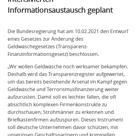
R
Informationsaustausch geplant
A
F
R
Die Bundesregierung hat am 10.02.2021 den Entwurf
E
eines Gesetzes zur Änderung des
C
Geldwäschegesetzes (Transparenz-
H
Finanzinformationsgesetz) beschlossen.
T
„Wir wollen Geldwäsche noch wirksamer bekämpfen.
Deshalb wird das Transparenzregister aufgewertet,
um das bereits bestehende Arsenal im Kampf gegen
Geldwäsche und Terrorismusfinanzierung weiter
aufzurüsten. Damit soll es leichter fallen, die oft
absichtlich komplexen Firmenkonstrukte zu
durchschauen, Strohmänner zu erkennen und
Briefkastenfirmen aufzuspüren. Dieses Instrument
soll deutsche Unternehmen davor schützen, mit
unseriösen Geschäftspartnern und kriminellen