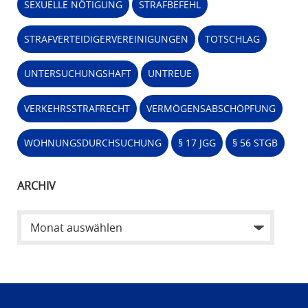
SEXUELLE NÖTIGUNG
STRAFBEFEHL
STRAFVERTEIDIGERVEREINIGUNGEN
TOTSCHLAG
UNTERSUCHUNGSHAFT
UNTREUE
VERKEHRSSTRAFRECHT
VERMÖGENSABSCHÖPFUNG
WOHNUNGSDURCHSUCHUNG
§ 17 JGG
§ 56 STGB
ARCHIV