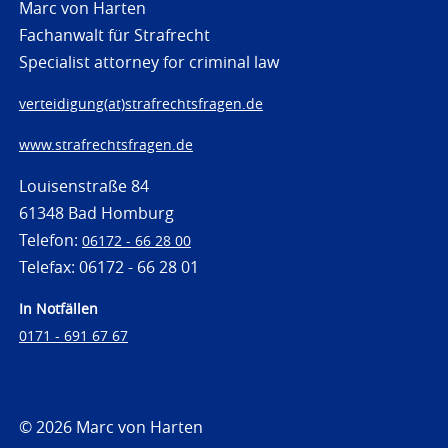
Marc von Harten
Fachanwalt für Strafrecht
Specialist attorney for criminal law
verteidigung(at)strafrechtsfragen.de
www.strafrechtsfragen.de
Louisenstraße 84
61348 Bad Homburg
Telefon:
06172 - 66 28 00
Telefax: 06172 - 66 28 01
In Notfällen
0171 - 691 67 67
© 2026 Marc von Harten