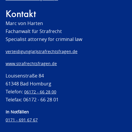
Kontakt
Marc von Harten
Fachanwalt für Strafrecht
Specialist attorney for criminal law
verteidigung(at)strafrechtsfragen.de
www.strafrechtsfragen.de
Louisenstraße 84
61348 Bad Homburg
Telefon:
06172 - 66 28 00
Telefax: 06172 - 66 28 01
In Notfällen
0171 - 691 67 67