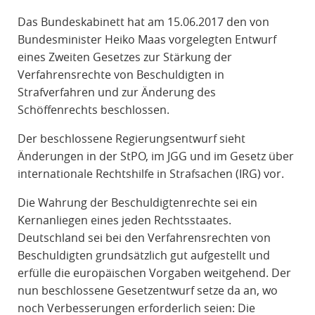
R
Das Bundeskabinett hat am 15.06.2017 den von
A
Bundesminister Heiko Maas vorgelegten Entwurf
F
eines Zweiten Gesetzes zur Stärkung der
R
Verfahrensrechte von Beschuldigten in
E
Strafverfahren und zur Änderung des
C
Schöffenrechts beschlossen.
H
T
Der beschlossene Regierungsentwurf sieht
Änderungen in der StPO, im JGG und im Gesetz über
internationale Rechtshilfe in Strafsachen (IRG) vor.
Die Wahrung der Beschuldigtenrechte sei ein
Kernanliegen eines jeden Rechtsstaates.
Deutschland sei bei den Verfahrensrechten von
Beschuldigten grundsätzlich gut aufgestellt und
erfülle die europäischen Vorgaben weitgehend. Der
nun beschlossene Gesetzentwurf setze da an, wo
noch Verbesserungen erforderlich seien: Die