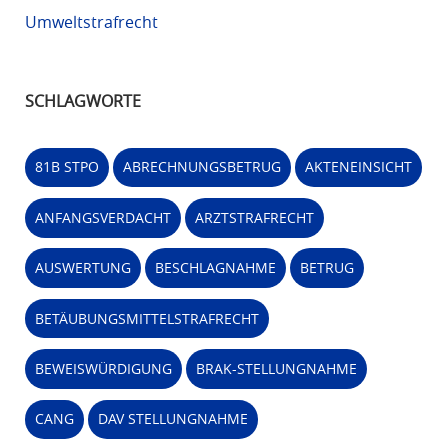
Umweltstrafrecht
SCHLAGWORTE
81B STPO
ABRECHNUNGSBETRUG
AKTENEINSICHT
ANFANGSVERDACHT
ARZTSTRAFRECHT
AUSWERTUNG
BESCHLAGNAHME
BETRUG
BETÄUBUNGSMITTELSTRAFRECHT
BEWEISWÜRDIGUNG
BRAK-STELLUNGNAHME
CANG
DAV STELLUNGNAHME