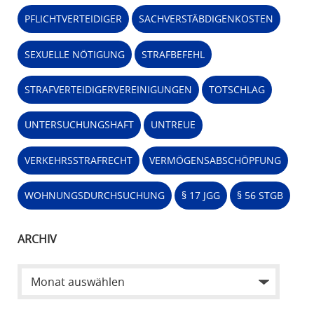
PFLICHTVERTEIDIGER
SACHVERSTÄBDIGENKOSTEN
SEXUELLE NÖTIGUNG
STRAFBEFEHL
STRAFVERTEIDIGERVEREINIGUNGEN
TOTSCHLAG
UNTERSUCHUNGSHAFT
UNTREUE
VERKEHRSSTRAFRECHT
VERMÖGENSABSCHÖPFUNG
WOHNUNGSDURCHSUCHUNG
§ 17 JGG
§ 56 STGB
ARCHIV