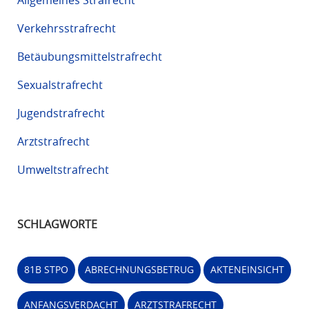
Verkehrsstrafrecht
Betäubungsmittelstrafrecht
Sexualstrafrecht
Jugendstrafrecht
Arztstrafrecht
Umweltstrafrecht
SCHLAGWORTE
81B STPO
ABRECHNUNGSBETRUG
AKTENEINSICHT
ANFANGSVERDACHT
ARZTSTRAFRECHT