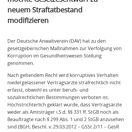
R
neuem Straftatbestand
A
modifizieren
F
R
E
Der Deutsche Anwaltverein (DAV) hat zu den
C
gesetzgeberischen Maßnahmen zur Verfolgung von
H
Korruption im Gesundheitswesen Stellung
T
genommen.
Nach geltendem Recht wird korruptives Verhalten
niedergelassener Vertragsärzte strafrechtlich nicht
erfasst, obwohl es unter berufs- und
sozialrechtlichen Bestimmungen verboten ist.
Höchstrichterlich geklärt wurde, dass Vertragsärzte
weder als Amtsträger i.S.d. §§ 331 ff. StGB noch als
Beauftragte nach § 299 Abs. 1 und 2 StGB anzusehen
sind (BGH, Beschl. v. 29.03.2012 – GSSt 2/11 – GesR