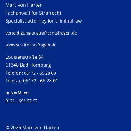
Marc von Harten
Fachanwalt für Strafrecht
Specialist attorney for criminal law
verteidigung(at)strafrechtsfragen.de
www.strafrechtsfragen.de
Louisenstraße 84
61348 Bad Homburg
Telefon:
06172 - 66 28 00
Telefax: 06172 - 66 28 01
In Notfällen
0171 - 691 67 67
© 2026 Marc von Harten