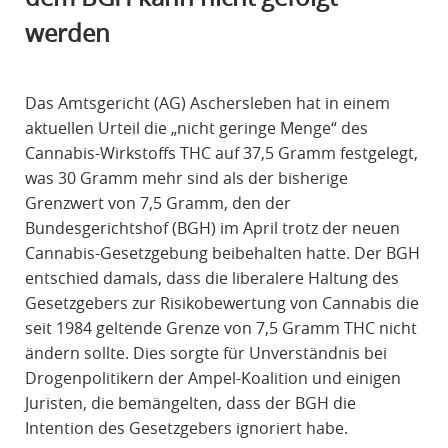
R
werden
A
F
R
Das Amtsgericht (AG) Aschersleben hat in einem
E
aktuellen Urteil die „nicht geringe Menge“ des
C
Cannabis-Wirkstoffs THC auf 37,5 Gramm festgelegt,
H
was 30 Gramm mehr sind als der bisherige
T
Grenzwert von 7,5 Gramm, den der
Bundesgerichtshof (BGH) im April trotz der neuen
Cannabis-Gesetzgebung beibehalten hatte. Der BGH
entschied damals, dass die liberalere Haltung des
Gesetzgebers zur Risikobewertung von Cannabis die
seit 1984 geltende Grenze von 7,5 Gramm THC nicht
ändern sollte. Dies sorgte für Unverständnis bei
Drogenpolitikern der Ampel-Koalition und einigen
Juristen, die bemängelten, dass der BGH die
Intention des Gesetzgebers ignoriert habe.