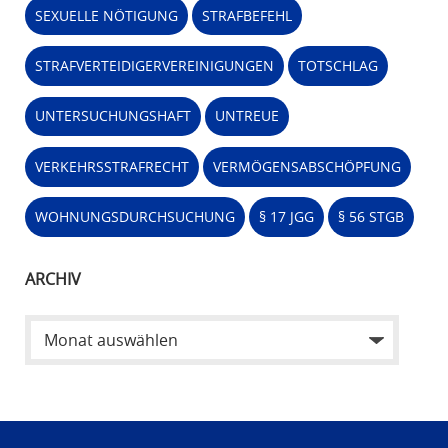
SEXUELLE NÖTIGUNG
STRAFBEFEHL
STRAFVERTEIDIGERVEREINIGUNGEN
TOTSCHLAG
UNTERSUCHUNGSHAFT
UNTREUE
VERKEHRSSTRAFRECHT
VERMÖGENSABSCHÖPFUNG
WOHNUNGSDURCHSUCHUNG
§ 17 JGG
§ 56 STGB
ARCHIV