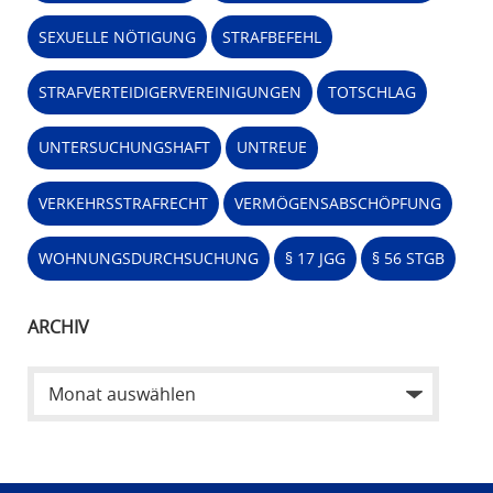
SEXUELLE NÖTIGUNG
STRAFBEFEHL
STRAFVERTEIDIGERVEREINIGUNGEN
TOTSCHLAG
UNTERSUCHUNGSHAFT
UNTREUE
VERKEHRSSTRAFRECHT
VERMÖGENSABSCHÖPFUNG
WOHNUNGSDURCHSUCHUNG
§ 17 JGG
§ 56 STGB
ARCHIV