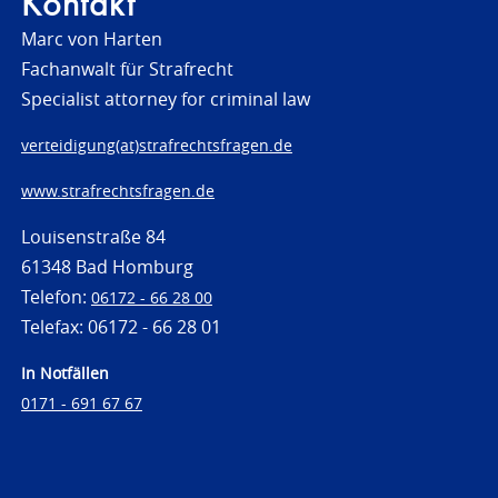
Kontakt
Marc von Harten
Fachanwalt für Strafrecht
Specialist attorney for criminal law
verteidigung(at)strafrechtsfragen.de
www.strafrechtsfragen.de
Louisenstraße 84
61348 Bad Homburg
Telefon:
06172 - 66 28 00
Telefax: 06172 - 66 28 01
In Notfällen
0171 - 691 67 67