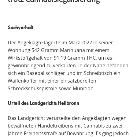
R
A
F
Sachverhalt
R
E
Der Angeklagte lagerte im März 2022 in seiner
C
Wohnung 542 Gramm Marihuana mit einem
H
Wirkstoffgehalt von 91,19 Gramm THC, um es
T
gewinnbringend zu verkaufen. In der Nähe befanden
sich ein Baseballschläger und im Schreibtisch ein
Waffenkoffer mit einer einsatzbereiten
Schreckschusspistole sowie Munition.
Urteil des Landgerichts Heilbronn
Das Landgericht verurteilte den Angeklagten wegen
bewaffneten Handeltreibens mit Cannabis zu zwei
Jahren Freiheitsstrafe auf Bewährung. Es ging jedoch