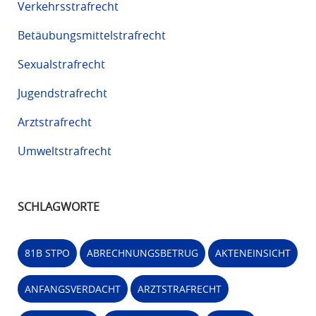
Verkehrsstrafrecht
Betäubungsmittelstrafrecht
Sexualstrafrecht
Jugendstrafrecht
Arztstrafrecht
Umweltstrafrecht
SCHLAGWORTE
81B STPO
ABRECHNUNGSBETRUG
AKTENEINSICHT
ANFANGSVERDACHT
ARZTSTRAFRECHT