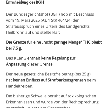
Entscheidung des BGH
Der Bundesgerichtshof (BGH) hob mit Beschluss
vom 19. März 2025 (Az. 1 StR 464/24) den
Strafausspruch eines Urteils des Landgerichts
Heilbronn auf und stellte klar:
Die Grenze für eine „nicht geringe Menge“ THC bleibt
bei 7,5 g.
Das KCanG enthält
keine Regelung zur
Anpassung
dieser Grenze.
Der neue gesetzliche Besitzfreibetrag (bis 25 g)
hat
keinen Einfluss auf Strafbarkeitsgrenzen
beim
Handeltreiben.
Die bisherige Schwelle beruht auf toxikologischen
Erkenntnissen und wurde von der Rechtsprechung
entwickelt – nicht vom Gesetzgeber.