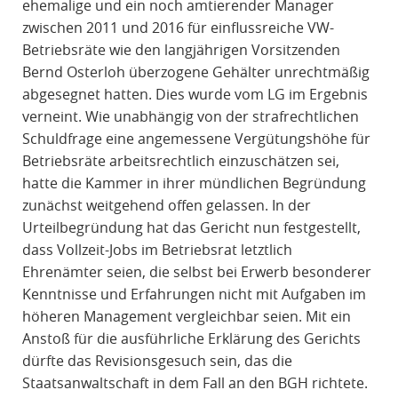
ehemalige und ein noch amtierender Manager
zwischen 2011 und 2016 für einflussreiche VW-
Betriebsräte wie den langjährigen Vorsitzenden
Bernd Osterloh überzogene Gehälter unrechtmäßig
abgesegnet hatten. Dies wurde vom LG im Ergebnis
verneint. Wie unabhängig von der strafrechtlichen
Schuldfrage eine angemessene Vergütungshöhe für
Betriebsräte arbeitsrechtlich einzuschätzen sei,
hatte die Kammer in ihrer mündlichen Begründung
zunächst weitgehend offen gelassen. In der
Urteilbegründung hat das Gericht nun festgestellt,
dass Vollzeit-Jobs im Betriebsrat letztlich
Ehrenämter seien, die selbst bei Erwerb besonderer
Kenntnisse und Erfahrungen nicht mit Aufgaben im
höheren Management vergleichbar seien. Mit ein
Anstoß für die ausführliche Erklärung des Gerichts
dürfte das Revisionsgesuch sein, das die
Staatsanwaltschaft in dem Fall an den BGH richtete.