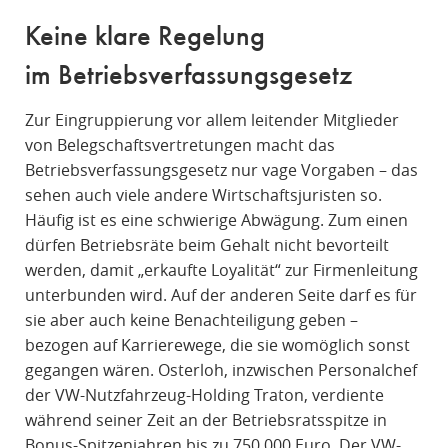
Keine klare Regelung
im Betriebsverfassungsgesetz
Zur Eingruppierung vor allem leitender Mitglieder
von Belegschaftsvertretungen macht das
Betriebsverfassungsgesetz nur vage Vorgaben – das
sehen auch viele andere Wirtschaftsjuristen so.
Häufig ist es eine schwierige Abwägung. Zum einen
dürfen Betriebsräte beim Gehalt nicht bevorteilt
werden, damit „erkaufte Loyalität“ zur Firmenleitung
unterbunden wird. Auf der anderen Seite darf es für
sie aber auch keine Benachteiligung geben –
bezogen auf Karrierewege, die sie womöglich sonst
gegangen wären. Osterloh, inzwischen Personalchef
der VW-Nutzfahrzeug-Holding Traton, verdiente
während seiner Zeit an der Betriebsratsspitze in
Bonus-Spitzenjahren bis zu 750.000 Euro. Der VW-