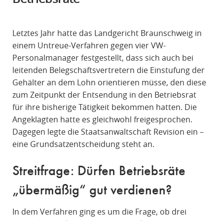
R
A
Letztes Jahr hatte das Landgericht Braunschweig in
F
einem Untreue-Verfahren gegen vier VW-
R
Personalmanager festgestellt, dass sich auch bei
E
leitenden Belegschaftsvertretern die Einstufung der
C
Gehälter an dem Lohn orientieren müsse, den diese
H
zum Zeitpunkt der Entsendung in den Betriebsrat
T
für ihre bisherige Tätigkeit bekommen hatten. Die
Angeklagten hatte es gleichwohl freigesprochen.
Dagegen legte die Staatsanwaltschaft Revision ein –
eine Grundsatzentscheidung steht an.
Streitfrage: Dürfen Betriebsräte
„übermäßig“ gut verdienen?
In dem Verfahren ging es um die Frage, ob drei