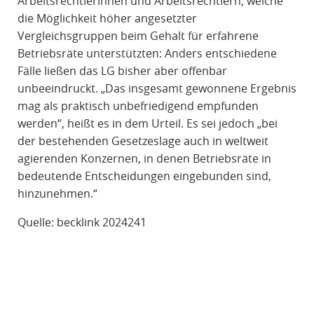
Arbeitsrechtlerinnen und Arbeitsrechtlern, welche
die Möglichkeit höher angesetzter
Vergleichsgruppen beim Gehalt für erfahrene
Betriebsräte unterstützten: Anders entschiedene
Fälle ließen das LG bisher aber offenbar
unbeeindruckt. „Das insgesamt gewonnene Ergebnis
mag als praktisch unbefriedigend empfunden
werden“, heißt es in dem Urteil. Es sei jedoch „bei
der bestehenden Gesetzeslage auch in weltweit
agierenden Konzernen, in denen Betriebsräte in
bedeutende Entscheidungen eingebunden sind,
hinzunehmen.“
Quelle: becklink 2024241