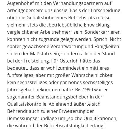
Augenhöhe“ mit den Verhandlungspartnern auf
Arbeitgeberseite unzulässig. Basis der Entscheidung
über die Gehaltshöhe eines Betriebsrats müsse
vielmehr stets die „betriebsübliche Entwicklung
vergleichbarer Arbeitnehmer“ sein. Sonderkarrieren
könnten nicht zugrunde gelegt werden. Sprich: Nicht
später gewachsene Verantwortung und Fähigkeiten
sollen der Maßstab sein, sondern allein der Stand
bei der Freistellung. Für Osterloh hätte das
bedeutet, dass er wohl zumindest ein mittleres
fünfstelliges, aber mit großer Wahrscheinlichkeit
kein sechsstelliges oder gar hohes sechsstelliges
Jahresgehalt bekommen hätte. Bis 1990 war er
sogenannter Beanstandungsbeheber in der
Qualitätskontrolle. Ablehnend äußerte sich
Behrendt auch zu einer Erweiterung der
Bemessungsgrundlage um „solche Qualifikationen,
die während der Betriebsratstätigkeit erlangt