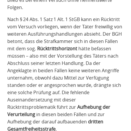
blieb es bei einem Versuch ohne nennenswerte
Folgen.
Nach § 24 Abs. 1 Satz 1 Alt. 1 StGB kann ein Rücktritt
vom Versuch vorliegen, wenn der Täter freiwillig von
weiteren Ausführungshandlungen absieht. Der BGH
betont, dass die Strafkammer sich in diesen Fällen
mit dem sog.
Rücktrittshorizont
hätte befassen
müssen – also mit der Vorstellung des Täters nach
Abschluss seiner letzten Handlung. Da der
Angeklagte in beiden Fällen keine weiteren Angriffe
unternahm, obwohl dazu Mittel zur Verfügung
standen oder er angesprochen wurde, drängte sich
eine solche Prüfung auf. Die fehlende
Auseinandersetzung mit dieser
Rücktrittsproblematik führt zur
Aufhebung der
Verurteilung
in diesen beiden Fällen und zur
Aufhebung der darauf aufbauenden
dritten
Gesamtfreiheitsstrafe
.