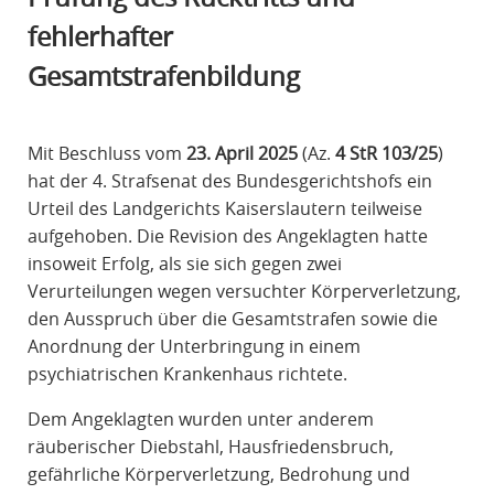
R
fehlerhafter
A
Gesamtstrafenbildung
F
R
E
Mit Beschluss vom
23. April 2025
(Az.
4 StR 103/25
)
C
hat der 4. Strafsenat des Bundesgerichtshofs ein
H
Urteil des Landgerichts Kaiserslautern teilweise
T
aufgehoben. Die Revision des Angeklagten hatte
insoweit Erfolg, als sie sich gegen zwei
Verurteilungen wegen versuchter Körperverletzung,
den Ausspruch über die Gesamtstrafen sowie die
Anordnung der Unterbringung in einem
psychiatrischen Krankenhaus richtete.
Dem Angeklagten wurden unter anderem
räuberischer Diebstahl, Hausfriedensbruch,
gefährliche Körperverletzung, Bedrohung und