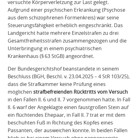
versuchte Körperverletzung zur Last gelegt.
Aufgrund einer psychischen Erkrankung (Psychose
aus dem schizophrenen Formenkreis) war seine
Steuerungsfähigkeit erheblich eingeschränkt. Das
Landgericht hatte mehrere Einzelstrafen zu drei
Gesamtfreiheitsstrafen zusammengezogen und die
Unterbringung in einem psychiatrischen
Krankenhaus (§ 63 StGB) angeordnet.
Der Bundesgerichtshof beanstandete in seinem
Beschluss (BGH, Beschl. v. 23.04.2025 – 4 StR 103/25),
dass die Strafkammer keine Prüfung eines
möglichen
strafbefreienden Rücktritts vom Versuch
in den Fällen II. 6 und II. 7 vorgenommen hatte. In Fall
II. 6 warf der Angeklagte einen faustgroßen Stein auf
ein flüchtendes Ehepaar, in Fall II. 7 trat er mit dem
beschuhten Fuß in Richtung des Kopfes eines
Passanten, der ausweichen konnte. In beiden Fällen