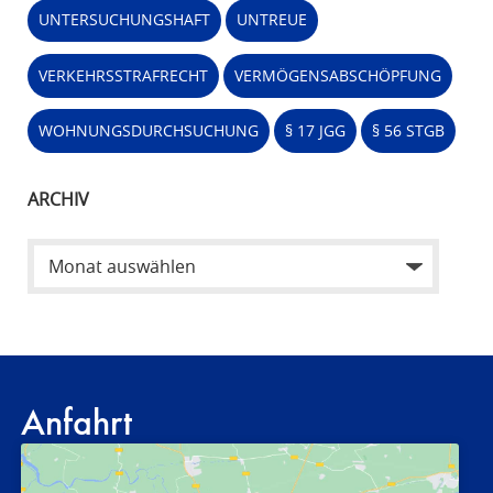
UNTERSUCHUNGSHAFT
UNTREUE
VERKEHRSSTRAFRECHT
VERMÖGENSABSCHÖPFUNG
WOHNUNGSDURCHSUCHUNG
§ 17 JGG
§ 56 STGB
ARCHIV
Anfahrt