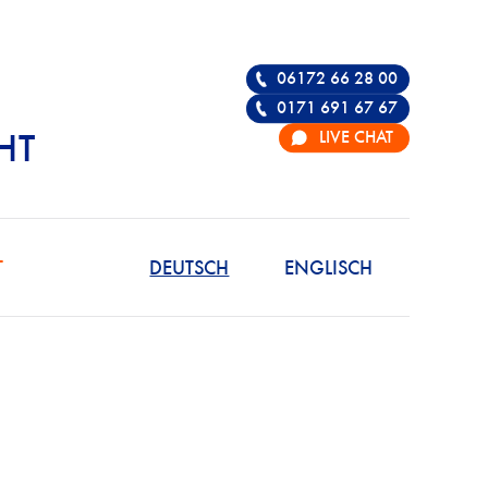
06172 66 28 00
0171 691 67 67
LIVE CHAT
HT
R DIE VERTEIDIGU
T
DEUTSCH
ENGLISCH