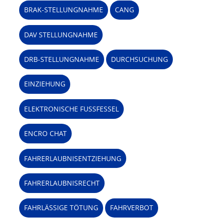
BRAK-STELLUNGNAHME
CANG
DAV STELLUNGNAHME
DRB-STELLUNGNAHME
DURCHSUCHUNG
EINZIEHUNG
ELEKTRONISCHE FUSSFESSEL
ENCRO CHAT
FAHRERLAUBNISENTZIEHUNG
FAHRERLAUBNISRECHT
FAHRLÄSSIGE TÖTUNG
FAHRVERBOT