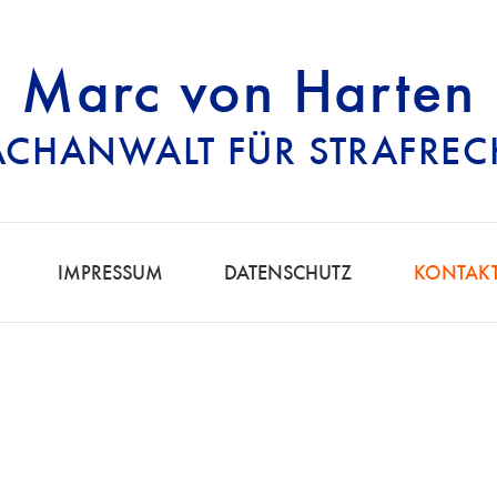
Marc von Harten
ACHANWALT FÜR STRAFREC
RECHTSANWALT FÜ
IMPRESSUM
DATENSCHUTZ
KONTAK