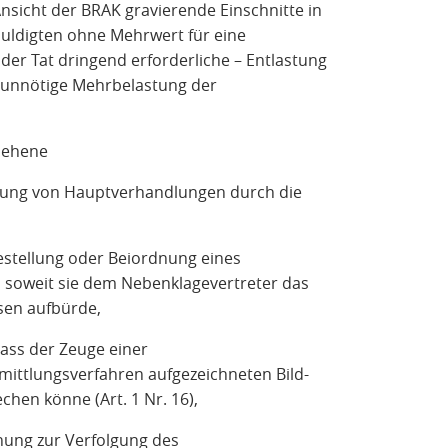
sicht der BRAK gravierende Einschnitte in
uldigten ohne Mehrwert für eine
der Tat dringend erforderliche – Entlastung
e unnötige Mehrbelastung der
esehene
chung von Hauptverhandlungen durch die
stellung oder Beiordnung eines
), soweit sie dem Nebenklagevertreter das
ssen aufbürde,
dass der Zeuge einer
ttlungsverfahren aufgezeichneten Bild-
en könne (Art. 1 Nr. 16),
ung zur Verfolgung des