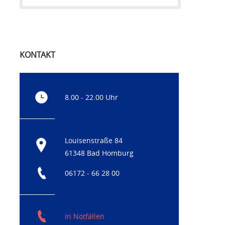
KONTAKT
8.00 - 22.00 Uhr
Louisenstraße 84
61348 Bad Homburg
06172 - 66 28 00
In Notfällen