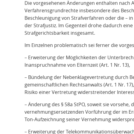
Die vorgesehenen Änderungen enthalten nach An
Verfahrensgrundrechte insbesondere des Besch
Beschleunigung von Strafverfahren oder die – in 
der Strafjustiz. Im Gegenteil drohe dadurch ein
Strafgerichtsbarkeit insgesamt.
Im Einzelnen problematisch sei ferner die vorg
– Erweiterung der Möglichkeiten der Unterbre
Inanspruchnahme von Elternzeit (Art. 1 Nr. 13),
– Bündelung der Nebenklagevertretung durch Be
gemeinschaftlichen Rechtsanwalts (Art. 1 Nr. 17
Risiko einer Vertretung widerstreitender Intere
– Änderung des § 58a StPO, soweit sie vorsehe, 
vernehmungsersetzenden Vorführung der im Ermi
Ton-Aufzeichnung seiner Vernehmung widersprech
– Erweiterung der Telekommunikationsüberwach