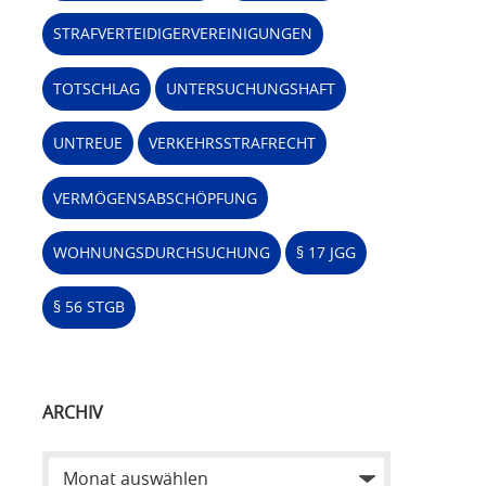
STRAFVERTEIDIGERVEREINIGUNGEN
TOTSCHLAG
UNTERSUCHUNGSHAFT
UNTREUE
VERKEHRSSTRAFRECHT
VERMÖGENSABSCHÖPFUNG
WOHNUNGSDURCHSUCHUNG
§ 17 JGG
§ 56 STGB
ARCHIV