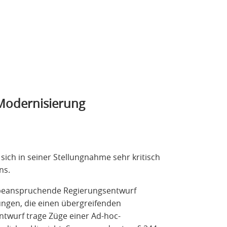
Modernisierung
ch in seiner Stellungnahme sehr kritisch
ns.
s beanspruchende Regierungsentwurf
ngen, die einen übergreifenden
ntwurf trage Züge einer Ad-hoc-