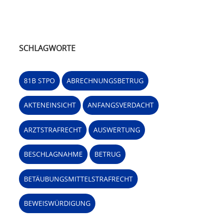
SCHLAGWORTE
81B STPO
ABRECHNUNGSBETRUG
AKTENEINSICHT
ANFANGSVERDACHT
ARZTSTRAFRECHT
AUSWERTUNG
BESCHLAGNAHME
BETRUG
BETÄUBUNGSMITTELSTRAFRECHT
BEWEISWÜRDIGUNG