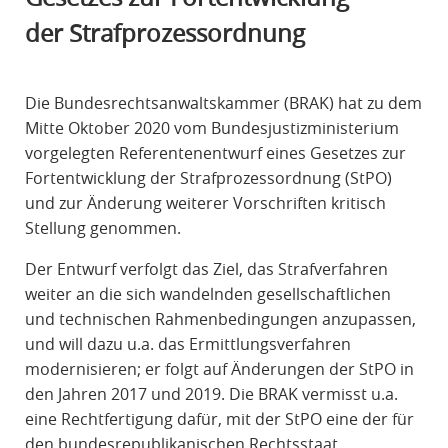
R
der Strafprozessordnung
A
F
R
Die Bundesrechtsanwaltskammer (BRAK) hat zu dem
E
Mitte Oktober 2020 vom Bundesjustizministerium
C
vorgelegten Referentenentwurf eines Gesetzes zur
H
Fortentwicklung der Strafprozessordnung (StPO)
T
und zur Änderung weiterer Vorschriften kritisch
Stellung genommen.
Der Entwurf verfolgt das Ziel, das Strafverfahren
weiter an die sich wandelnden gesellschaftlichen
und technischen Rahmenbedingungen anzupassen,
und will dazu u.a. das Ermittlungsverfahren
modernisieren; er folgt auf Änderungen der StPO in
den Jahren 2017 und 2019. Die BRAK vermisst u.a.
eine Rechtfertigung dafür, mit der StPO eine der für
den bundesrepublikanischen Rechtsstaat