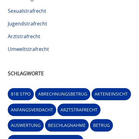
Sexualstrafrecht
Jugendstrafrecht
Arztstrafrecht
Umweltstrafrecht
SCHLAGWORTE
81B STPO
ABRECHNUNGSBETRUG
AKTENEINSICHT
ANFANGSVERDACHT
ARZTSTRAFRECHT
AUSWERTUNG
BESCHLAGNAHME
BETRUG