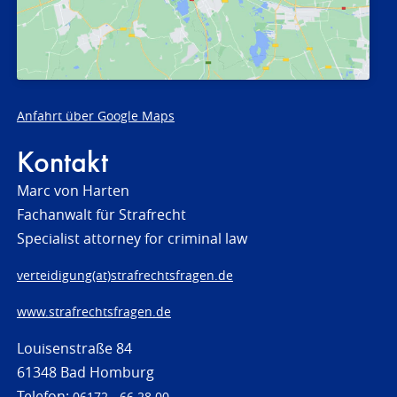
Anfahrt über Google Maps
Kontakt
Marc von Harten
Fachanwalt für Strafrecht
Specialist attorney for criminal law
verteidigung(at)strafrechtsfragen.de
www.strafrechtsfragen.de
Louisenstraße 84
61348 Bad Homburg
Telefon:
06172 - 66 28 00