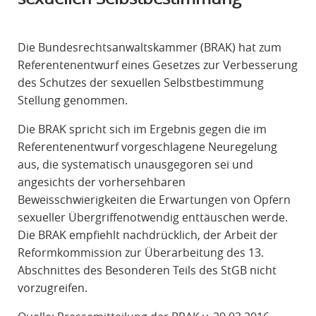
R
A
Die Bundesrechtsanwaltskammer (BRAK) hat zum
F
Referentenentwurf eines Gesetzes zur Verbesserung
R
des Schutzes der sexuellen Selbstbestimmung
E
Stellung genommen.
C
H
Die BRAK spricht sich im Ergebnis gegen die im
T
Referentenentwurf vorgeschlagene Neuregelung
aus, die systematisch unausgegoren sei und
angesichts der vorhersehbaren
Beweisschwierigkeiten die Erwartungen von Opfern
sexueller Übergriffenotwendig enttäuschen werde.
Die BRAK empfiehlt nachdrücklich, der Arbeit der
Reformkommission zur Überarbeitung des 13.
Abschnittes des Besonderen Teils des StGB nicht
vorzugreifen.