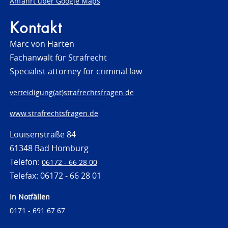
Anfahrt über Google Maps
Kontakt
Marc von Harten
Fachanwalt für Strafrecht
Specialist attorney for criminal law
verteidigung(at)strafrechtsfragen.de
www.strafrechtsfragen.de
Louisenstraße 84
61348 Bad Homburg
Telefon:
06172 - 66 28 00
Telefax: 06172 - 66 28 01
In Notfällen
0171 - 691 67 67