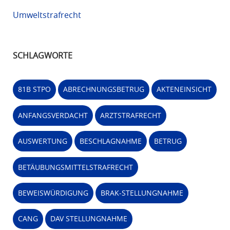
Umweltstrafrecht
SCHLAGWORTE
81B STPO
ABRECHNUNGSBETRUG
AKTENEINSICHT
ANFANGSVERDACHT
ARZTSTRAFRECHT
AUSWERTUNG
BESCHLAGNAHME
BETRUG
BETÄUBUNGSMITTELSTRAFRECHT
BEWEISWÜRDIGUNG
BRAK-STELLUNGNAHME
CANG
DAV STELLUNGNAHME