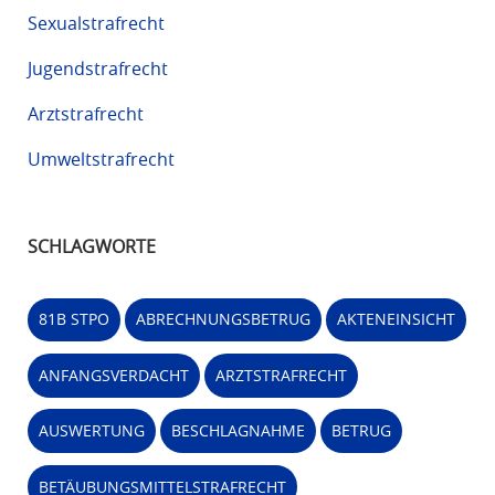
Sexualstrafrecht
Jugendstrafrecht
Arztstrafrecht
Umweltstrafrecht
SCHLAGWORTE
81B STPO
ABRECHNUNGSBETRUG
AKTENEINSICHT
ANFANGSVERDACHT
ARZTSTRAFRECHT
AUSWERTUNG
BESCHLAGNAHME
BETRUG
BETÄUBUNGSMITTELSTRAFRECHT