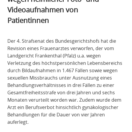
R
Videoaufnahmen von
A
Patientinnen
F
R
E
Der 4. Strafsenat des Bundesgerichtshofs hat die
C
Revision eines Frauenarztes verworfen, der vom
H
Landgericht Frankenthal (Pfalz) u.a. wegen
T
Verletzung des höchstpersönlichen Lebensbereichs
durch Bildaufnahmen in 1.467 Fällen sowie wegen
sexuellen Missbrauchs unter Ausnutzung eines
Behandlungsverhältnisses in drei Fällen zu einer
Gesamtfreiheitsstrafe von drei Jahren und sechs
Monaten verurteilt worden war. Zudem wurde dem
Arzt ein Berufsverbot hinsichtlich gynäkologischer
Behandlungen für die Dauer von vier Jahren
auferlegt.