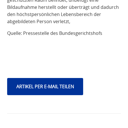
geschützten Raum befindet, unbefugt eine
Bildaufnahme herstellt oder überträgt und dadurch
den höchstpersönlichen Lebensbereich der
abgebildeten Person verletzt,
Quelle: Pressestelle des Bundesgerichtshofs
ARTIKEL PER E-MAIL TEILEN