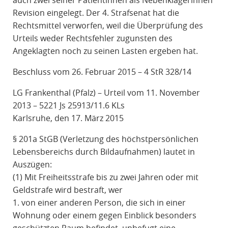
auch zwei seiner Patientinnen als Nebenklägerinnen
Revision eingelegt. Der 4. Strafsenat hat die
Rechtsmittel verworfen, weil die Überprüfung des
Urteils weder Rechtsfehler zugunsten des
Angeklagten noch zu seinen Lasten ergeben hat.
Beschluss vom 26. Februar 2015 – 4 StR 328/14
LG Frankenthal (Pfalz) – Urteil vom 11. November
2013 – 5221 Js 25913/11.6 KLs
Karlsruhe, den 17. März 2015
§ 201a StGB (Verletzung des höchstpersönlichen
Lebensbereichs durch Bildaufnahmen) lautet in
Auszügen:
(1) Mit Freiheitsstrafe bis zu zwei Jahren oder mit
Geldstrafe wird bestraft, wer
1. von einer anderen Person, die sich in einer
Wohnung oder einem gegen Einblick besonders