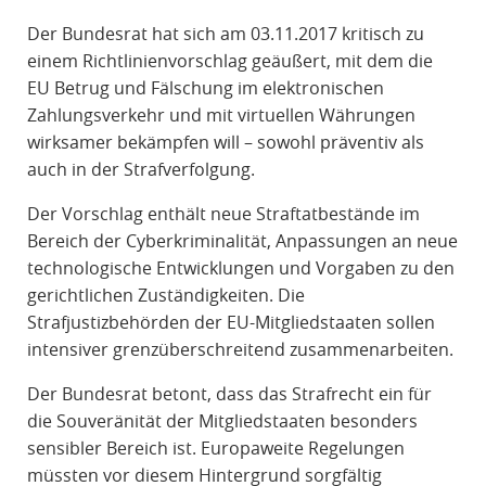
R
Der Bundesrat hat sich am 03.11.2017 kritisch zu
A
einem Richtlinienvorschlag geäußert, mit dem die
F
EU Betrug und Fälschung im elektronischen
R
Zahlungsverkehr und mit virtuellen Währungen
E
wirksamer bekämpfen will – sowohl präventiv als
C
auch in der Strafverfolgung.
H
T
Der Vorschlag enthält neue Straftatbestände im
Bereich der Cyberkriminalität, Anpassungen an neue
technologische Entwicklungen und Vorgaben zu den
gerichtlichen Zuständigkeiten. Die
Strafjustizbehörden der EU-Mitgliedstaaten sollen
intensiver grenzüberschreitend zusammenarbeiten.
Der Bundesrat betont, dass das Strafrecht ein für
die Souveränität der Mitgliedstaaten besonders
sensibler Bereich ist. Europaweite Regelungen
müssten vor diesem Hintergrund sorgfältig