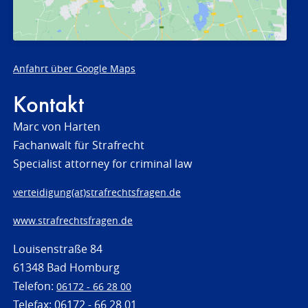
Anfahrt über Google Maps
Kontakt
Marc von Harten
Fachanwalt für Strafrecht
Specialist attorney for criminal law
verteidigung(at)strafrechtsfragen.de
www.strafrechtsfragen.de
Louisenstraße 84
61348 Bad Homburg
Telefon:
06172 - 66 28 00
Telefax: 06172 - 66 28 01