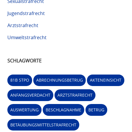
Sexualstrafrecht
Jugendstrafrecht
Arztstrafrecht
Umweltstrafrecht
SCHLAGWORTE
81B STPO
ABRECHNUNGSBETRUG
AKTENEINSICHT
ANFANGSVERDACHT
ARZTSTRAFRECHT
AUSWERTUNG
BESCHLAGNAHME
BETRUG
BETÄUBUNGSMITTELSTRAFRECHT