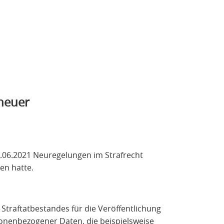
 neuer
5.06.2021 Neuregelungen im Strafrecht
en hatte.
 Straftatbestandes für die Veröffentlichung
onenbezogener Daten, die beispielsweise