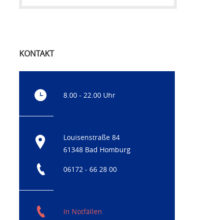
KONTAKT
8.00 - 22.00 Uhr
Louisenstraße 84
61348 Bad Homburg
06172 - 66 28 00
In Notfällen