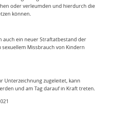
chen oder verleumden und hierdurch die
tzen können.
 auch ein neuer Straftatbestand der
zu sexuellem Missbrauch von Kindern
r Unterzeichnung zugeleitet, kann
rden und am Tag darauf in Kraft treten.
2021