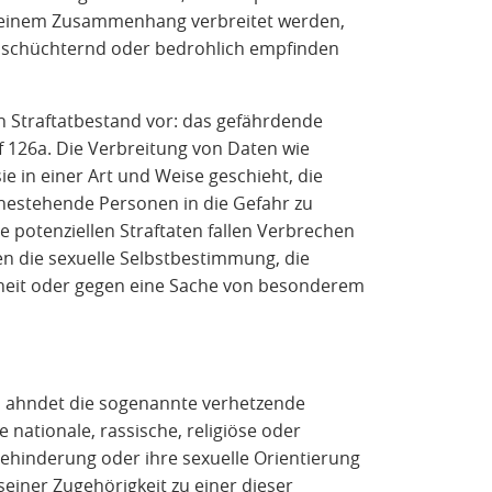
n einem Zusammenhang verbreitet werden,
einschüchternd oder bedrohlich empfinden
n Straftatbestand vor: das gefährdende
 126a. Die Verbreitung von Daten wie
e in einer Art und Weise geschieht, die
ahestehende Personen in die Gefahr zu
ie potenziellen Straftaten fallen Verbrechen
en die sexuelle Selbstbestimmung, die
eiheit oder gegen eine Sache von besonderem
h ahndet die sogenannte verhetzende
re nationale, rassische, religiöse oder
Behinderung oder ihre sexuelle Orientierung
iner Zugehörigkeit zu einer dieser