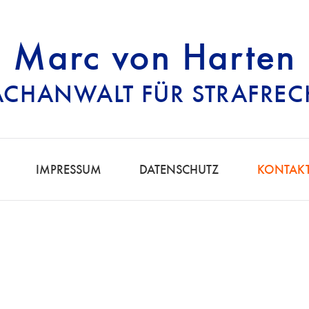
Marc von Harten
ACHANWALT FÜR STRAFREC
RECHTSANWALT FÜ
IMPRESSUM
DATENSCHUTZ
KONTAK