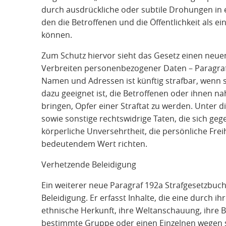
durch ausdrückliche oder subtile Drohungen i
den die Betroffenen und die Öffentlichkeit als 
können.
Zum Schutz hiervor sieht das Gesetz einen neue
Verbreiten personenbezogener Daten – Paragraf
Namen und Adressen ist künftig strafbar, wenn si
dazu geeignet ist, die Betroffenen oder ihnen n
bringen, Opfer einer Straftat zu werden. Unter d
sowie sonstige rechtswidrige Taten, die sich geg
körperliche Unversehrtheit, die persönliche Fr
bedeutendem Wert richten.
Verhetzende Beleidigung
Ein weiterer neue Paragraf 192a Strafgesetzbuc
Beleidigung. Er erfasst Inhalte, die eine durch ih
ethnische Herkunft, ihre Weltanschauung, ihre 
bestimmte Gruppe oder einen Einzelnen wegen se