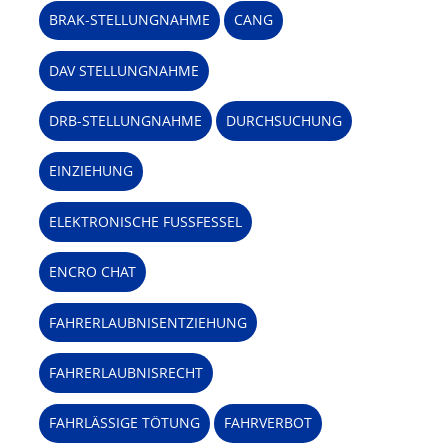
BRAK-STELLUNGNAHME
CANG
DAV STELLUNGNAHME
DRB-STELLUNGNAHME
DURCHSUCHUNG
EINZIEHUNG
ELEKTRONISCHE FUSSFESSEL
ENCRO CHAT
FAHRERLAUBNISENTZIEHUNG
FAHRERLAUBNISRECHT
FAHRLÄSSIGE TÖTUNG
FAHRVERBOT