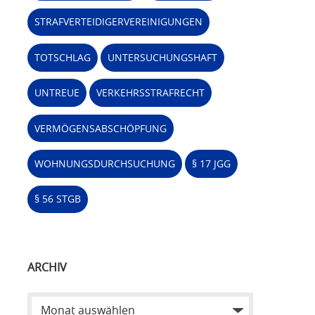
STRAFVERTEIDIGERVEREINIGUNGEN
TOTSCHLAG
UNTERSUCHUNGSHAFT
UNTREUE
VERKEHRSSTRAFRECHT
VERMÖGENSABSCHÖPFUNG
WOHNUNGSDURCHSUCHUNG
§ 17 JGG
§ 56 STGB
ARCHIV