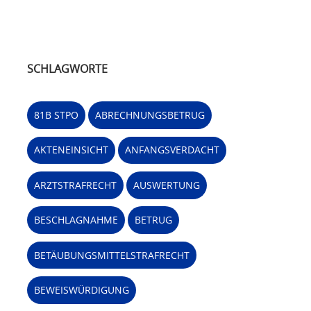
SCHLAGWORTE
81B STPO
ABRECHNUNGSBETRUG
AKTENEINSICHT
ANFANGSVERDACHT
ARZTSTRAFRECHT
AUSWERTUNG
BESCHLAGNAHME
BETRUG
BETÄUBUNGSMITTELSTRAFRECHT
BEWEISWÜRDIGUNG