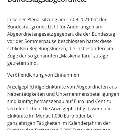
R
A
In seiner Plenarsitzung am 17.09.2021 hat der
F
Bundesrat grünes Licht für Änderungen am
R
Abgeordnetengesetz gegeben, die der Bundestag
E
vor der Sommerpause beschlossen hatte; diese
C
schließen Regelungslücken, die insbesondere im
H
Zuge der so genannten „Maskenaffäre“ zutage
T
getreten sind.
Veröffentlichung von Einnahmen
Anzeigepflichtige Einkünfte von Abgeordneten aus
Nebentätigkeiten und Unternehmensbeteiligungen
sind künftig betragsgenau auf Euro und Cent zu
veröffentlichen. Die Anzeigepflicht gilt, wenn die
Einkünfte im Monat 1.000 Euro oder bei
ganzjährigen Tätigkeiten im Kalenderjahr in der