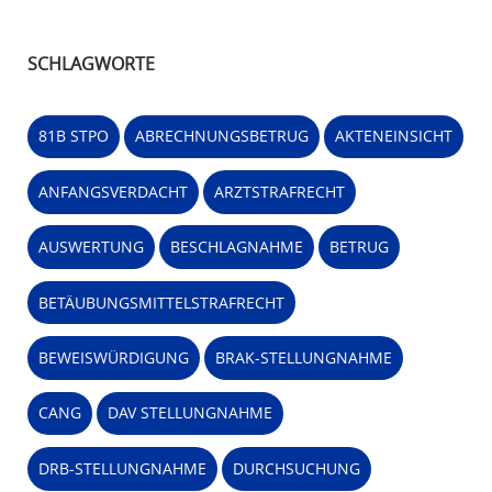
SCHLAGWORTE
81B STPO
ABRECHNUNGSBETRUG
AKTENEINSICHT
ANFANGSVERDACHT
ARZTSTRAFRECHT
AUSWERTUNG
BESCHLAGNAHME
BETRUG
BETÄUBUNGSMITTELSTRAFRECHT
BEWEISWÜRDIGUNG
BRAK-STELLUNGNAHME
CANG
DAV STELLUNGNAHME
DRB-STELLUNGNAHME
DURCHSUCHUNG