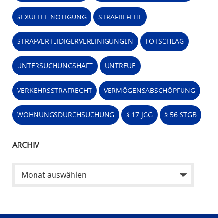
SEXUELLE NÖTIGUNG
STRAFBEFEHL
STRAFVERTEIDIGERVEREINIGUNGEN
TOTSCHLAG
UNTERSUCHUNGSHAFT
UNTREUE
VERKEHRSSTRAFRECHT
VERMÖGENSABSCHÖPFUNG
WOHNUNGSDURCHSUCHUNG
§ 17 JGG
§ 56 STGB
ARCHIV