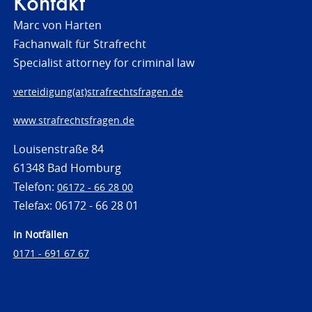
Kontakt
Marc von Harten
Fachanwalt für Strafrecht
Specialist attorney for criminal law
verteidigung(at)strafrechtsfragen.de
www.strafrechtsfragen.de
Louisenstraße 84
61348 Bad Homburg
Telefon:
06172 - 66 28 00
Telefax: 06172 - 66 28 01
In Notfällen
0171 - 691 67 67