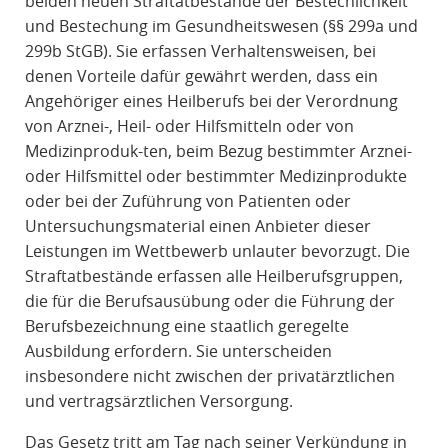
beiden neuen Straftatbestände der Bestechlichkeit
und Bestechung im Gesundheitswesen (§§ 299a und
299b StGB). Sie erfassen Verhaltensweisen, bei
denen Vorteile dafür gewährt werden, dass ein
Angehöriger eines Heilberufs bei der Verordnung
von Arznei-, Heil- oder Hilfsmitteln oder von
Medizinproduk-ten, beim Bezug bestimmter Arznei-
oder Hilfsmittel oder bestimmter Medizinprodukte
oder bei der Zuführung von Patienten oder
Untersuchungsmaterial einen Anbieter dieser
Leistungen im Wettbewerb unlauter bevorzugt. Die
Straftatbestände erfassen alle Heilberufsgruppen,
die für die Berufsausübung oder die Führung der
Berufsbezeichnung eine staatlich geregelte
Ausbildung erfordern. Sie unterscheiden
insbesondere nicht zwischen der privatärztlichen
und vertragsärztlichen Versorgung.
Das Gesetz tritt am Tag nach seiner Verkündung in