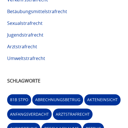
Betäubungsmittelstrafrecht
Sexualstrafrecht
Jugendstrafrecht
Arztstrafrecht
Umweltstrafrecht
SCHLAGWORTE
81B STPO
ABRECHNUNGSBETRUG
AKTENEINSICHT
ANFANGSVERDACHT
ARZTSTRAFRECHT