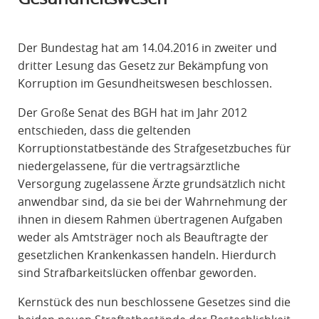
R
A
Der Bundestag hat am 14.04.2016 in zweiter und
F
dritter Lesung das Gesetz zur Bekämpfung von
R
Korruption im Gesundheitswesen beschlossen.
E
C
Der Große Senat des BGH hat im Jahr 2012
H
entschieden, dass die geltenden
T
Korruptionstatbestände des Strafgesetzbuches für
niedergelassene, für die vertragsärztliche
Versorgung zugelassene Ärzte grundsätzlich nicht
anwendbar sind, da sie bei der Wahrnehmung der
ihnen in diesem Rahmen übertragenen Aufgaben
weder als Amtsträger noch als Beauftragte der
gesetzlichen Krankenkassen handeln. Hierdurch
sind Strafbarkeitslücken offenbar geworden.
Kernstück des nun beschlossene Gesetzes sind die