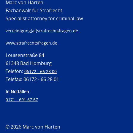
Marc von Harten
Fachanwalt für Strafrecht
Specialist attorney for criminal law
verteidigung(at)strafrechtsfragen.de
www.strafrechtsfragen.de
Louisenstraße 84
61348 Bad Homburg
Telefon:
06172 - 66 28 00
Telefax: 06172 - 66 28 01
In Notfällen
0171 - 691 67 67
© 2026 Marc von Harten