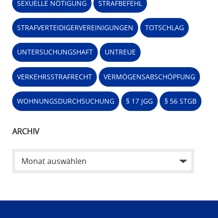
SEXUELLE NÖTIGUNG
STRAFBEFEHL
STRAFVERTEIDIGERVEREINIGUNGEN
TOTSCHLAG
UNTERSUCHUNGSHAFT
UNTREUE
VERKEHRSSTRAFRECHT
VERMÖGENSABSCHÖPFUNG
WOHNUNGSDURCHSUCHUNG
§ 17 JGG
§ 56 STGB
ARCHIV