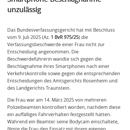
R
unzulässig
A
F
R
Das Bundesverfassungsgericht hat mit Beschluss
E
vom 9. Juli 2025 (Az.
1 BvR 975/25
) die
C
Verfassungsbeschwerde einer Frau nicht zur
H
Entscheidung angenommen. Die
T
Beschwerdeführerin wandte sich gegen die
Beschlagnahme ihres Smartphones nach einer
Verkehrskontrolle sowie gegen die entsprechenden
Entscheidungen des Amtsgerichts Rosenheim und
des Landgerichts Traunstein.
Die Frau war am 14. März 2025 von mehreren
Polizeibeamten kontrolliert worden, nachdem diese
ein auffälliges Fahrverhalten festgestellt hatten.
Während ein Beamter seine Bodycam einschaltete,
filmte die Frau den Einsatz mit ihrem eigenen