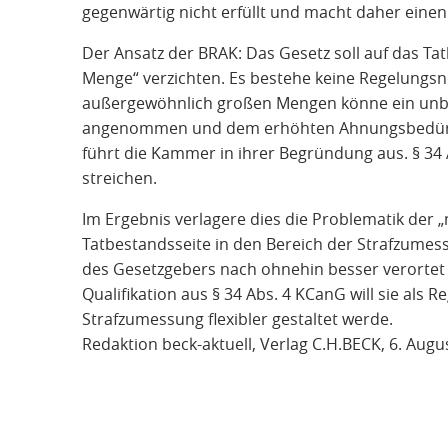
gegenwärtig nicht erfüllt und macht daher eine
Der Ansatz der BRAK: Das Gesetz soll auf das T
Menge“ verzichten. Es bestehe keine Regelungsno
außergewöhnlich großen Mengen könne ein unb
angenommen und dem erhöhten Ahnungsbedürf
führt die Kammer in ihrer Begründung aus.
§ 34
streichen.
Im Ergebnis verlagere dies die Problematik der 
Tatbestandsseite in den Bereich der Strafzumes
des Gesetzgebers nach ohnehin besser verortet 
Qualifikation aus
§ 34 Abs. 4 KCanG
will sie als 
Strafzumessung flexibler gestaltet werde.
Redaktion beck-aktuell, Verlag C.H.BECK, 6. Augu