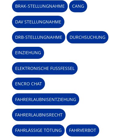
BRAK-STELLUNGNAHME
CANG
DAV STELLUNGNAHME
DRB-STELLUNGNAHME
DURCHSUCHUNG
EINZIEHUNG
ELEKTRONISCHE FUSSFESSEL
ENCRO CHAT
FAHRERLAUBNISENTZIEHUNG
FAHRERLAUBNISRECHT
FAHRLÄSSIGE TÖTUNG
FAHRVERBOT