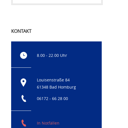
KONTAKT
8.00 - 22.00 Uhr
Louisenstraße 84
61348 Bad Homburg
06172 - 66 28 00
In Notfällen