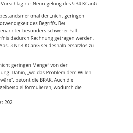
n Vorschlag zur Neuregelung des
§ 34 KCanG
.
atbestandsmerkmal der „nicht geringen
twendigkeit des Begriffs. Bei
enannter besonders schwerer Fall
nis dadurch Rechnung getragen werden,
 Abs. 3 Nr.4 KCanG
sei deshalb ersatzlos zu
„nicht geringen Menge“ von der
sung. Dahin, „wo das Problem dem Willen
wäre“, betont die BRAK. Auch die
Regelbeispiel formulieren, wodurch die
st 202