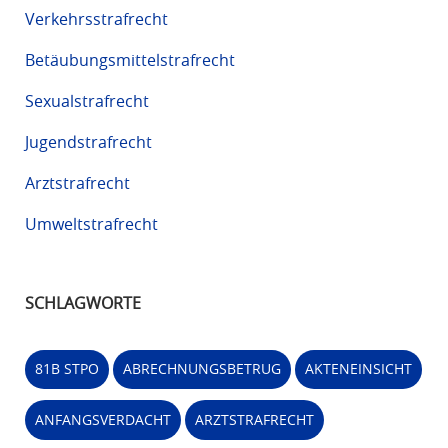
Verkehrsstrafrecht
Betäubungsmittelstrafrecht
Sexualstrafrecht
Jugendstrafrecht
Arztstrafrecht
Umweltstrafrecht
SCHLAGWORTE
81B STPO
ABRECHNUNGSBETRUG
AKTENEINSICHT
ANFANGSVERDACHT
ARZTSTRAFRECHT