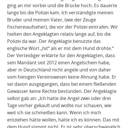
ging an mir vorbei und die Brücke hoch. Es dauerte
lange bis die Polizei kam. Ich verständigte meinen
Bruder und meinen Vater, (wie der Zeuge
Fischereiaufseher), die vor der Polizei eintrafen. Wir
hielten den Angeklagten relativ lange auf, bis die
Polizei da war. Der Angeklagte benutzte das
englische Wort „hit“ als er mit dem Hund drohte.“
Der Verteidiger erklärte für den Angeklagten, dass
sein Mandant seit 2012 einen Angelschein habe,
aber in Deutschland nicht angele und von daher
vom hiesigen Vereinswesen keine Ahnung habe. Er
sei davon ausgegangen, dass bei einem fließenden
Gewässer keine Rechte bestünden. Der Angeklagte
selbst gab an: „Ich hatte die Angel zwei oder drei
Tage vorher gekauft und wollte nur schauen, wie
weit ich sie schmeißen kann. Wenn ich mich
entziehen hätte wollen, hätte ich es können. Das mit
dem Hund stimmt nicht. Er ist sehr überschwänglich