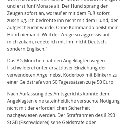
und erst fünf Monate alt. Der Hund sprang den
Zeugen sofort an, worauf er mit dem Fuß sofort
zuschlug. Ich bedrohte ihn nicht mit dem Hund, der
aufgescheucht wurde. Ohne Kommando beißt mein
Hund niemand. Weil der Zeuge so aggressiv auf
mich zukam, redete ich mit ihm nicht Deutsch,
sondern Englisch.“
Das AG München hat den Angeklagten wegen
Fischwilderei unter ersatzloser Einziehung der
verwendeten Angel nebst Köderbox mit Blinkern zu
einer Geldstrafe von 50 Tagessätzen zu je 50 Euro.
Nach Auffassung des Amtsgerichts konnte dem
Angeklagten eine tateinheitliche versuchte Nötigung
nicht mit der erforderlichen Sicherheit
nachgewiesen werden. Der Strafrahmen des § 293
StGB (Fischwilderei) sehe Geldstrafe oder