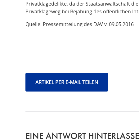
Privatklagedelikte, da der Staatsanwaltschaft di
Privatklageweg bei Bejahung des öffentlichen Int
Quelle: Pressemitteilung des DAV v. 09.05.2016
ARTIKEL PER E-MAIL TEILEN
EINE ANTWORT HINTERLASS