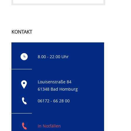
KONTAKT
8.00 - 22.00 Uhr
Louisenstraße 84
61348 Bad Homburg
06172 - 66 28 00
In Notfällen