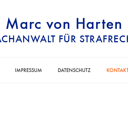
Marc von Harten
ACHANWALT FÜR STRAFREC
RECHTSANWALT FÜ
IMPRESSUM
DATENSCHUTZ
KONTAK