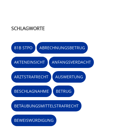
SCHLAGWORTE
81B STPO
ABRECHNUNGSBETRUG
AKTENEINSICHT
ANFANGSVERDACHT
ARZTSTRAFRECHT
AUSWERTUNG
BESCHLAGNAHME
BETRUG
BETÄUBUNGSMITTELSTRAFRECHT
BEWEISWÜRDIGUNG