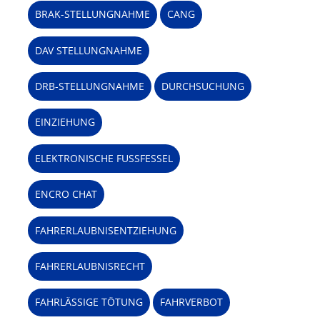
BRAK-STELLUNGNAHME
CANG
DAV STELLUNGNAHME
DRB-STELLUNGNAHME
DURCHSUCHUNG
EINZIEHUNG
ELEKTRONISCHE FUSSFESSEL
ENCRO CHAT
FAHRERLAUBNISENTZIEHUNG
FAHRERLAUBNISRECHT
FAHRLÄSSIGE TÖTUNG
FAHRVERBOT