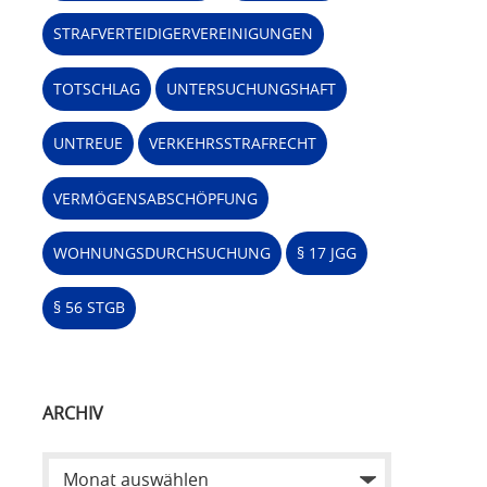
STRAFVERTEIDIGERVEREINIGUNGEN
TOTSCHLAG
UNTERSUCHUNGSHAFT
UNTREUE
VERKEHRSSTRAFRECHT
VERMÖGENSABSCHÖPFUNG
WOHNUNGSDURCHSUCHUNG
§ 17 JGG
§ 56 STGB
ARCHIV