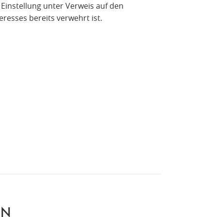
e Einstellung unter Verweis auf den
eresses bereits verwehrt ist.
EN