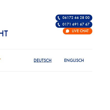
06172 66 28 00
0171 691 67 67
LIVE CHAT
HT
R DIE VERTEIDIGU
T
DEUTSCH
ENGLISCH