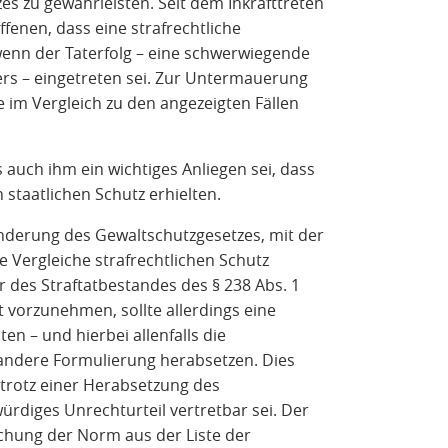
s zu gewährleisten. Seit dem Inkrafttreten
ffenen, dass eine strafrechtliche
wenn der Taterfolg – eine schwerwiegende
rs – eingetreten sei. Zur Untermauerung
 im Vergleich zu den angezeigten Fällen
 auch ihm ein wichtiges Anliegen sei, dass
 staatlichen Schutz erhielten.
Änderung des Gewaltschutzgesetzes, mit der
 Vergleiche strafrechtlichen Schutz
 des Straftatbestandes des § 238 Abs. 1
t vorzunehmen, sollte allerdings eine
en – und hierbei allenfalls die
 andere Formulierung herabsetzen. Dies
 trotz einer Herabsetzung des
würdiges Unrechturteil vertretbar sei. Der
ichung der Norm aus der Liste der