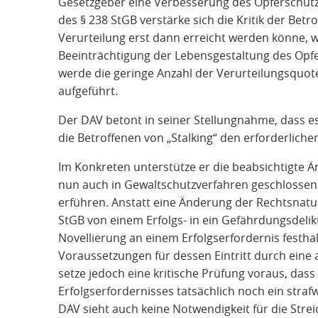
Gesetzgeber eine Verbesserung des Opferschutze
des § 238 StGB verstärke sich die Kritik der Betro
Verurteilung erst dann erreicht werden könne, 
Beeinträchtigung der Lebensgestaltung des Opfe
werde die geringe Anzahl der Verurteilungsquote
aufgeführt.
Der DAV betont in seiner Stellungnahme, dass es
die Betroffenen von „Stalking“ den erforderlichen
Im Konkreten unterstütze er die beabsichtigte 
nun auch in Gewaltschutzverfahren geschlossene
erführen. Anstatt eine Änderung der Rechtsnatur
StGB von einem Erfolgs- in ein Gefährdungsdelik
Novellierung an einem Erfolgserfordernis festhalt
Voraussetzungen für dessen Eintritt durch eine
setze jedoch eine kritische Prüfung voraus, dass
Erfolgserfordernisses tatsächlich noch ein straf
DAV sieht auch keine Notwendigkeit für die Stre