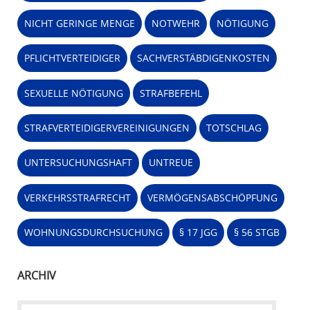
NICHT GERINGE MENGE
NOTWEHR
NÖTIGUNG
PFLICHTVERTEIDIGER
SACHVERSTÄBDIGENKOSTEN
SEXUELLE NÖTIGUNG
STRAFBEFEHL
STRAFVERTEIDIGERVEREINIGUNGEN
TOTSCHLAG
UNTERSUCHUNGSHAFT
UNTREUE
VERKEHRSSTRAFRECHT
VERMÖGENSABSCHÖPFUNG
WOHNUNGSDURCHSUCHUNG
§ 17 JGG
§ 56 STGB
ARCHIV