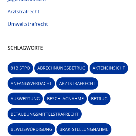
Arztstrafrecht
Umweltstrafrecht
SCHLAGWORTE
81B STPO
ABRECHNUNGSBETRUG
AKTENEINSICHT
ANFANGSVERDACHT
ARZTSTRAFRECHT
AUSWERTUNG
BESCHLAGNAHME
BETRUG
BETÄUBUNGSMITTELSTRAFRECHT
BEWEISWÜRDIGUNG
BRAK-STELLUNGNAHME