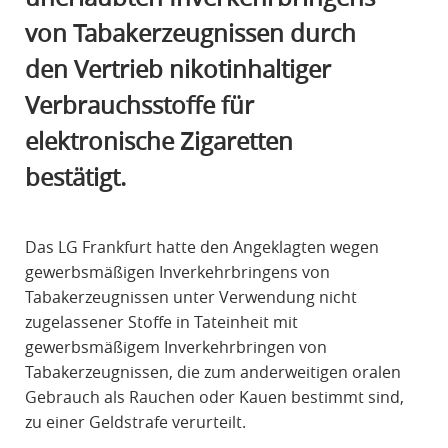
R
von Tabakerzeugnissen durch
A
den Vertrieb nikotinhaltiger
F
R
Verbrauchsstoffe für
E
elektronische Zigaretten
C
H
bestätigt.
T
Das LG Frankfurt hatte den Angeklagten wegen
gewerbsmäßigen Inverkehrbringens von
Tabakerzeugnissen unter Verwendung nicht
zugelassener Stoffe in Tateinheit mit
gewerbsmäßigem Inverkehrbringen von
Tabakerzeugnissen, die zum anderweitigen oralen
Gebrauch als Rauchen oder Kauen bestimmt sind,
zu einer Geldstrafe verurteilt.