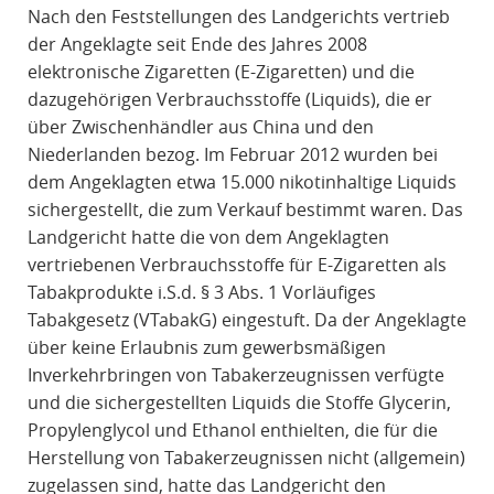
Nach den Feststellungen des Landgerichts vertrieb
der Angeklagte seit Ende des Jahres 2008
elektronische Zigaretten (E-Zigaretten) und die
dazugehörigen Verbrauchsstoffe (Liquids), die er
über Zwischenhändler aus China und den
Niederlanden bezog. Im Februar 2012 wurden bei
dem Angeklagten etwa 15.000 nikotinhaltige Liquids
sichergestellt, die zum Verkauf bestimmt waren. Das
Landgericht hatte die von dem Angeklagten
vertriebenen Verbrauchsstoffe für E-Zigaretten als
Tabakprodukte i.S.d. § 3 Abs. 1 Vorläufiges
Tabakgesetz (VTabakG) eingestuft. Da der Angeklagte
über keine Erlaubnis zum gewerbsmäßigen
Inverkehrbringen von Tabakerzeugnissen verfügte
und die sichergestellten Liquids die Stoffe Glycerin,
Propylenglycol und Ethanol enthielten, die für die
Herstellung von Tabakerzeugnissen nicht (allgemein)
zugelassen sind, hatte das Landgericht den