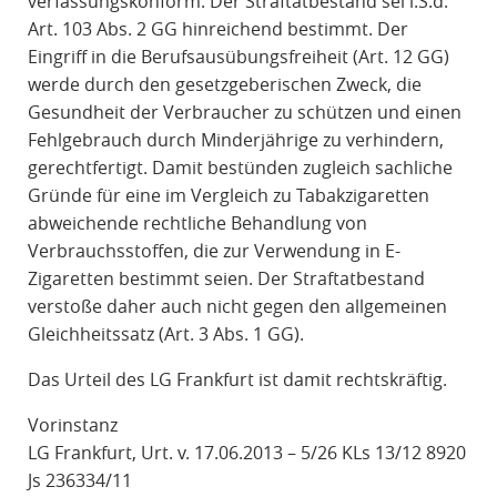
verfassungskonform. Der Straftatbestand sei i.S.d.
Art. 103 Abs. 2 GG hinreichend bestimmt. Der
Eingriff in die Berufsausübungsfreiheit (Art. 12 GG)
werde durch den gesetzgeberischen Zweck, die
Gesundheit der Verbraucher zu schützen und einen
Fehlgebrauch durch Minderjährige zu verhindern,
gerechtfertigt. Damit bestünden zugleich sachliche
Gründe für eine im Vergleich zu Tabakzigaretten
abweichende rechtliche Behandlung von
Verbrauchsstoffen, die zur Verwendung in E-
Zigaretten bestimmt seien. Der Straftatbestand
verstoße daher auch nicht gegen den allgemeinen
Gleichheitssatz (Art. 3 Abs. 1 GG).
Das Urteil des LG Frankfurt ist damit rechtskräftig.
Vorinstanz
LG Frankfurt, Urt. v. 17.06.2013 – 5/26 KLs 13/12 8920
Js 236334/11