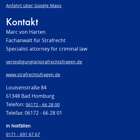
Anfahrt über Google Maps
Kontakt
Marc von Harten
Fachanwalt für Strafrecht
Specialist attorney for criminal law
verteidigung(at)strafrechtsfragen.de
www.strafrechtsfragen.de
Louisenstraße 84
61348 Bad Homburg
Telefon:
06172 - 66 28 00
Telefax: 06172 - 66 28 01
In Notfällen
0171 - 691 67 67