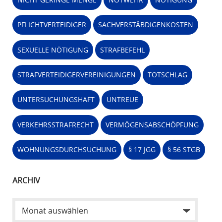
PFLICHTVERTEIDIGER
SACHVERSTÄBDIGENKOSTEN
SEXUELLE NÖTIGUNG
STRAFBEFEHL
STRAFVERTEIDIGERVEREINIGUNGEN
TOTSCHLAG
UNTERSUCHUNGSHAFT
UNTREUE
VERKEHRSSTRAFRECHT
VERMÖGENSABSCHÖPFUNG
WOHNUNGSDURCHSUCHUNG
§ 17 JGG
§ 56 STGB
ARCHIV