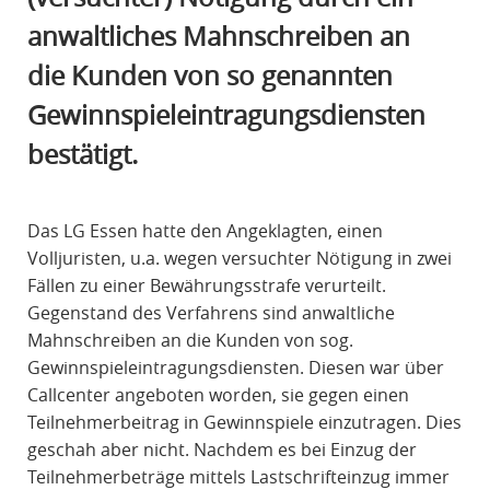
R
anwaltliches Mahnschreiben an
A
die Kunden von so genannten
F
R
Gewinnspieleintragungsdiensten
E
bestätigt.
C
H
T
Das LG Essen hatte den Angeklagten, einen
Volljuristen, u.a. wegen versuchter Nötigung in zwei
Fällen zu einer Bewährungsstrafe verurteilt.
Gegenstand des Verfahrens sind anwaltliche
Mahnschreiben an die Kunden von sog.
Gewinnspieleintragungsdiensten. Diesen war über
Callcenter angeboten worden, sie gegen einen
Teilnehmerbeitrag in Gewinnspiele einzutragen. Dies
geschah aber nicht. Nachdem es bei Einzug der
Teilnehmerbeträge mittels Lastschrifteinzug immer