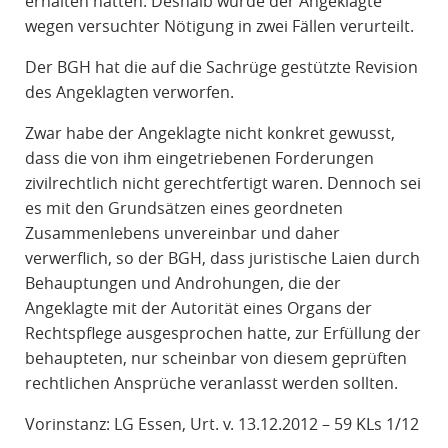
erhalten hatten. Deshalb wurde der Angeklagte
wegen versuchter Nötigung in zwei Fällen verurteilt.
Der BGH hat die auf die Sachrüge gestützte Revision
des Angeklagten verworfen.
Zwar habe der Angeklagte nicht konkret gewusst,
dass die von ihm eingetriebenen Forderungen
zivilrechtlich nicht gerechtfertigt waren. Dennoch sei
es mit den Grundsätzen eines geordneten
Zusammenlebens unvereinbar und daher
verwerflich, so der BGH, dass juristische Laien durch
Behauptungen und Androhungen, die der
Angeklagte mit der Autorität eines Organs der
Rechtspflege ausgesprochen hatte, zur Erfüllung der
behaupteten, nur scheinbar von diesem geprüften
rechtlichen Ansprüche veranlasst werden sollten.
Vorinstanz: LG Essen, Urt. v. 13.12.2012 – 59 KLs 1/12