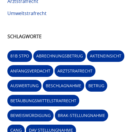
Arztstrafrecht
Umweltstrafrecht
SCHLAGWORTE
81B STPO
ABRECHNUNGSBETRUG
AKTENEINSICHT
ANFANGSVERDACHT
ARZTSTRAFRECHT
AUSWERTUNG
BESCHLAGNAHME
BETRUG
BETÄUBUNGSMITTELSTRAFRECHT
BEWEISWÜRDIGUNG
BRAK-STELLUNGNAHME
CANG
DAV STELLUNGNAHME